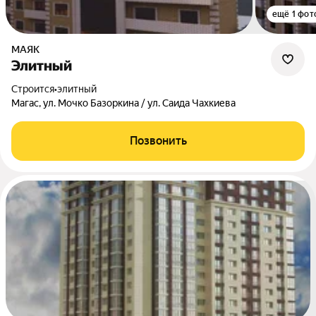
ещё 1 фот
МАЯК
Элитный
Строится
•
элитный
Магас, ул. Мочко Базоркина / ул. Саида Чахкиева
Позвонить