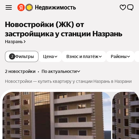
Новостройки (ЖК) от
застройщика у станции Назрань
Назрань
Фильтры
Цена
Взнос и платёж
Районы
2
2 новостройки
•
по актуальности
Новостройки — купить квартиру у станции Назрань в Назрани