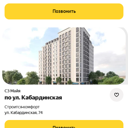
Позвонить
СЗ Майя
по ул. Кабардинская
Строится
•
комфорт
ул. Кабардинская
,
74
Позвонить