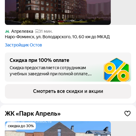
Апрелевка
31 мин.
Наро-Фоминск
,
ул. Володарского
,
10
,
60 км до МКАД
Застройщик Остов
Скидка при 100% оплате
Скидка предоставляется сотрудникам
учебных заведений при полной оплате,
включая расчет с использованием
ипотечных средств.
Смотреть все скидки и акции
ЖК «Парк Апрель»
скидка до 30%