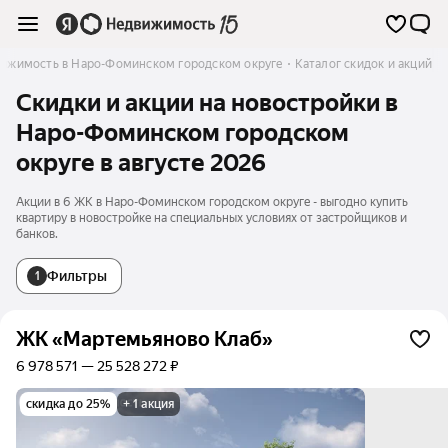
ижимость в Наро-Фоминском городском округе
Каталог скидок и акций
Скидки и акции на новостройки в
Наро-Фоминском городском
округе в августе 2026
Акции в 6 ЖК в Наро-Фоминском городском округе - выгодно купить
квартиру в новостройке на специальных условиях от застройщиков и
банков.
Фильтры
1
ЖК «Мартемьяново Клаб»
6 978 571 — 25 528 272 ₽
скидка до 25%
+ 1 акция