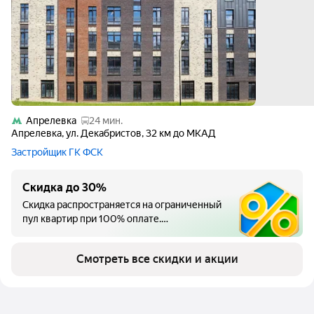
Апрелевка
24 мин.
Апрелевка
,
ул. Декабристов
,
32 км до МКАД
Застройщик ГК ФСК
Скидка до 30%
Скидка распространяется на ограниченный
пул квартир при 100% оплате.
Предложение действует до 31.08.2026 г.
Смотреть все скидки и акции