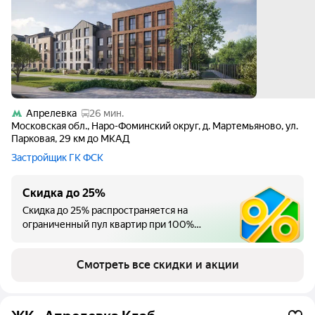
Апрелевка
26 мин.
Московская обл.
,
Наро-Фоминский округ
,
д. Мартемьяново
,
ул.
Парковая
,
29 км до МКАД
Застройщик ГК ФСК
Скидка до 25%
Скидка до 25% распространяется на
ограниченный пул квартир при 100%
оплате. Предложение действует до
31.08.2026 г.
Смотреть все скидки и акции