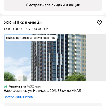
Смотреть все скидки и акции
ЖК «Школьный»
13 100 000 — 16 500 000 ₽
скидка на трехкомнатную квартиру
Апрелевка
32 мин.
Наро-Фоминск
,
ул. Новикова
,
20/1
,
58 км до МКАД
Застройщик Остов