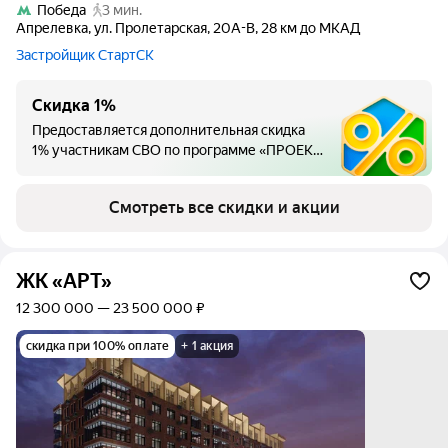
Победа
3 мин.
Апрелевка
,
ул. Пролетарская
,
20А-В
,
28 км до МКАД
Застройщик СтартСК
Скидка 1%
Предоставляется дополнительная скидка
1% участникам СВО по программе «ПРОЕКТ
СВОи» от ПСБ.
Смотреть все скидки и акции
ЖК «АРТ»
12 300 000 — 23 500 000 ₽
скидка при 100% оплате
+ 1 акция