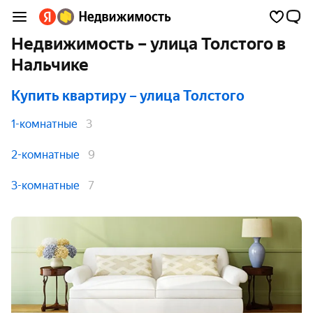
Недвижимость – улица Толстого в
Нальчике
Купить квартиру
– улица Толстого
1-комнатные
3
2-комнатные
9
3-комнатные
7