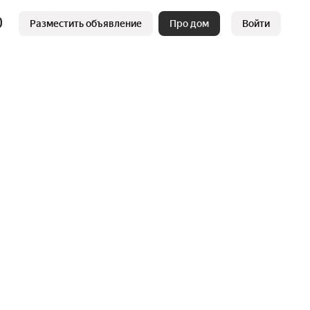
Разместить объявление
Про дом
Войти