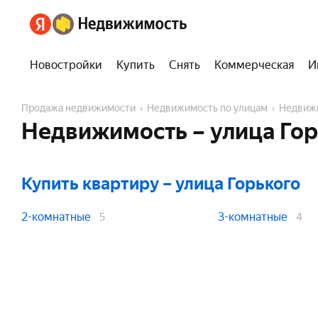
Новостройки
Купить
Снять
Коммерческая
И
Продажа недвижимости
Недвижимость по улицам
Недвиж
Недвижимость – улица Гор
Купить квартиру
– улица Горького
2-комнатные
3-комнатные
5
4