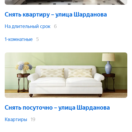
Снять квартиру
– улица Шарданова
На длительный срок
6
1-комнатные
5
Снять посуточно
– улица Шарданова
Квартиры
19