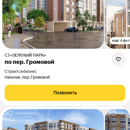
ещё 4 фот
СЗ «ЗЕЛЕНЫЙ ПАРК»
по пер. Громовой
Строится
•
бизнес
Нальчик, пер. Громовой
Позвонить