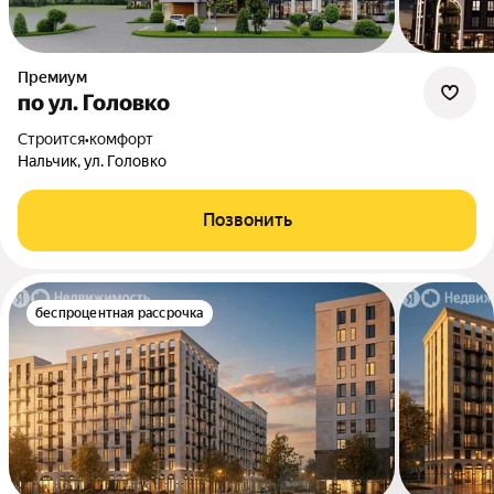
Премиум
по ул. Головко
Строится
•
комфорт
Нальчик, ул. Головко
Позвонить
беспроцентная рассрочка