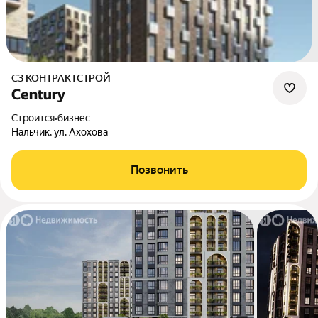
СЗ КОНТРАКТСТРОЙ
Сentury
Строится
•
бизнес
Нальчик, ул. Ахохова
Позвонить