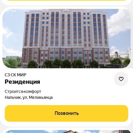
СЗ СК МИР
Резиденция
Строится
•
комфорт
Нальчик, ул. Меликьянца
Позвонить