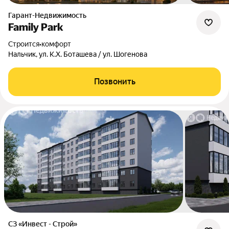
Гарант-Недвижимость
Family Park
Строится
•
комфорт
Нальчик, ул. К.Х. Боташева / ул. Шогенова
Позвонить
СЗ «Инвест - Строй»