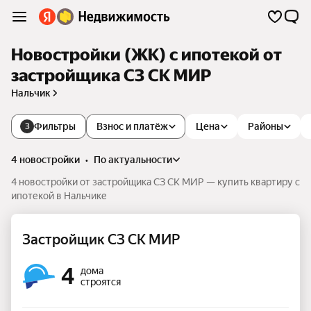
Новостройки (ЖК) с ипотекой от
застройщика СЗ СК МИР
Нальчик
Фильтры
Взнос и платёж
Цена
Районы
3
4 новостройки
•
по актуальности
4 новостройки от застройщика СЗ СК МИР — купить квартиру с
ипотекой в Нальчике
Застройщик СЗ СК МИР
4
дома
строятся