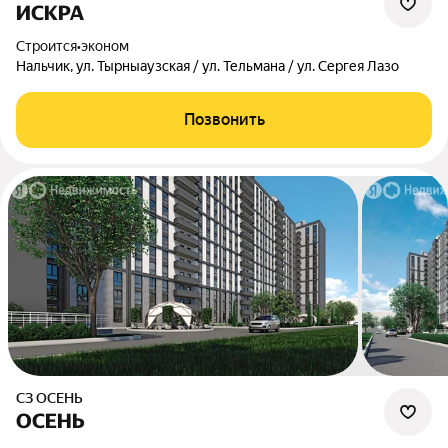
ИСКРА
Строится
•
эконом
Нальчик, ул. Тырныаузская / ул. Тельмана / ул. Сергея Лазо
Позвонить
СЗ ОСЕНЬ
ОСЕНЬ