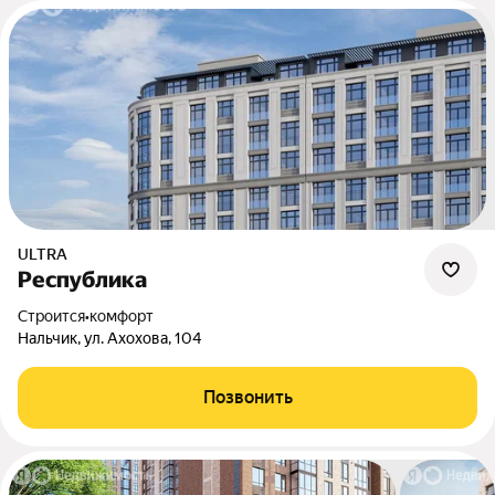
ULTRA
Республика
Строится
•
комфорт
Нальчик, ул. Ахохова, 104
Позвонить