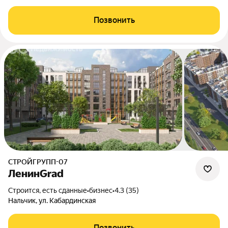
Позвонить
СТРОЙГРУПП-07
ЛенинGrad
Строится, есть сданные
•
бизнес
•
4.3 (35)
Нальчик, ул. Кабардинская
Позвонить