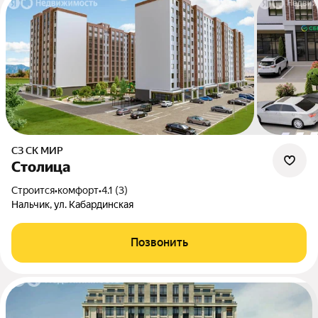
СЗ СК МИР
Столица
Строится
•
комфорт
•
4.1 (3)
Нальчик, ул. Кабардинская
Позвонить