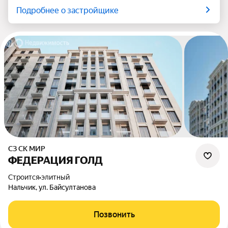
Подробнее о застройщике
СЗ СК МИР
ФЕДЕРАЦИЯ ГОЛД
Строится
•
элитный
Нальчик, ул. Байсултанова
Позвонить