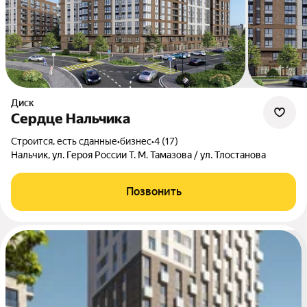
Диск
Сердце Нальчика
Строится, есть сданные
•
бизнес
•
4 (17)
Нальчик, ул. Героя России Т. М. Тамазова / ул. Тлостанова
Позвонить