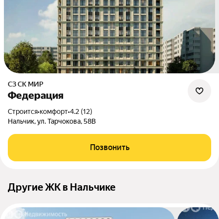
СЗ СК МИР
Федерация
Строится
•
комфорт
•
4.2 (12)
Нальчик, ул. Тарчокова, 58В
Позвонить
Другие ЖК в Нальчике