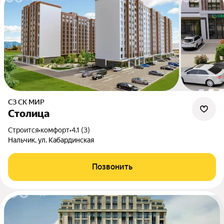
СЗ СК МИР
Столица
Строится
•
комфорт
•
4.1 (3)
Нальчик, ул. Кабардинская
Позвонить