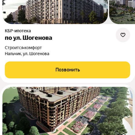
КБР-ипотека
по ул. Шогенова
Строится
•
комфорт
Нальчик, ул. Шогенова
Позвонить