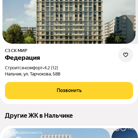
СЗ СК МИР
Федерация
Строится
•
комфорт
•
4.2 (12)
Нальчик, ул. Тарчокова, 58В
Позвонить
Другие ЖК в Нальчике