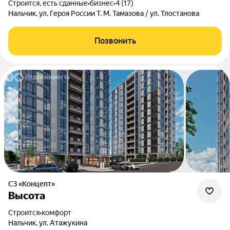
Строится, есть сданные
•
бизнес
•
4 (17)
Нальчик, ул. Героя России Т. М. Тамазова / ул. Тлостанова
Позвонить
СЗ «Концепт»
Высота
Строится
•
комфорт
Нальчик, ул. Атажукина