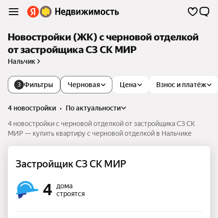
Новостройки (ЖК) с черновой отделкой
от застройщика СЗ СК МИР
Нальчик
Фильтры
Черновая
Цена
Взнос и платёж
3
4 новостройки
•
по актуальности
4 новостройки с черновой отделкой от застройщика СЗ СК
МИР — купить квартиру с черновой отделкой в Нальчике
Застройщик СЗ СК МИР
4
дома
строятся