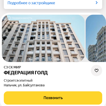
Подробнее о застройщике
СЗ СК МИР
ФЕДЕРАЦИЯ ГОЛД
Строится
•
элитный
Нальчик, ул. Байсултанова
Позвонить