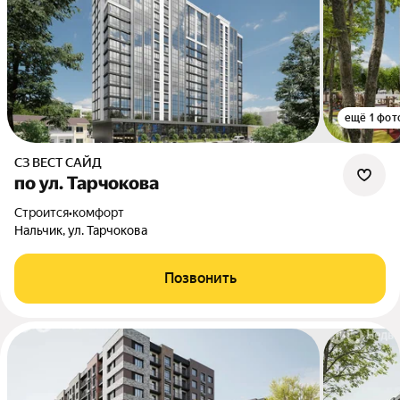
ещё 1 фот
СЗ ВЕСТ САЙД
по ул. Тарчокова
Строится
•
комфорт
Нальчик, ул. Тарчокова
Позвонить