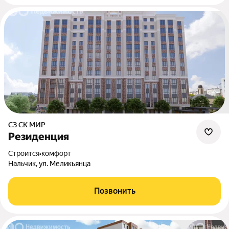
СЗ СК МИР
Резиденция
Строится
•
комфорт
Нальчик, ул. Меликьянца
Позвонить