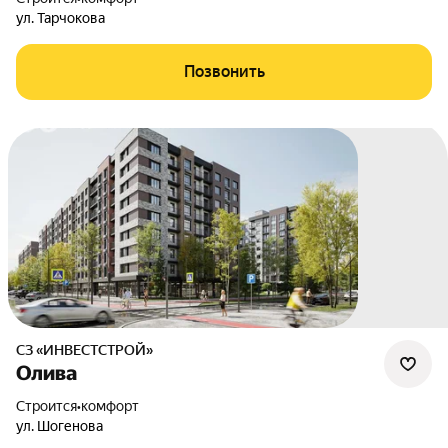
ул. Тарчокова
Позвонить
СЗ «ИНВЕСТСТРОЙ»
Олива
Строится
•
комфорт
ул. Шогенова