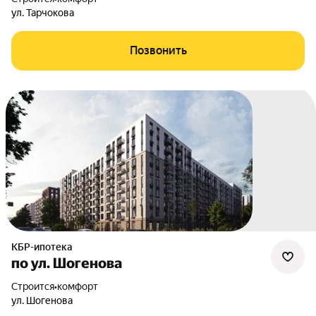
ул. Тарчокова
Позвонить
КБР-ипотека
по ул. Шогенова
Строится
•
комфорт
ул. Шогенова