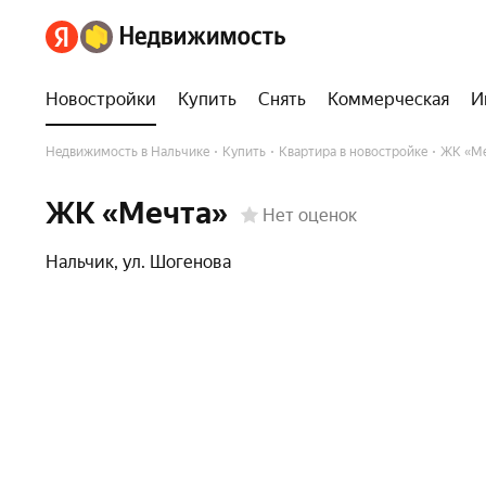
Новостройки
Купить
Снять
Коммерческая
И
Недвижимость в Нальчике
Купить
Квартира в новостройке
ЖК «Ме
ЖК «Мечта»
Нет оценок
Нальчик
,
ул. Шогенова