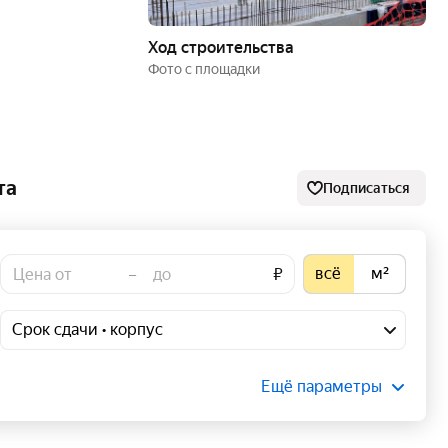
Ход строительства
Фото с площадки
та
Подписаться
всё
м²
–
₽
Срок сдачи • корпус
Ещё параметры