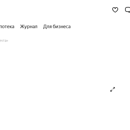
потека
Журнал
Для бизнеса
чта»