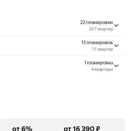
22 планировки
207 квартир
13 планировок
77 квартир
1 планировка
4 квартиры
от 6%
от 16 390 ₽