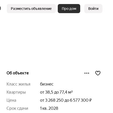
Разместить объявление
Про дом
Войти
Об объекте
класс жилья
бизнес
квартиры
от 38,5 до 77,4 м²
цена
от 3 268 250 до 6 577 300 ₽
срок сдачи
1 кв. 2028