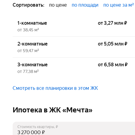
Сортировать:
по цене
по площади
по цене за м²
1-комнатные
от 3,27 млн ₽
от 38,45 м²
2-комнатные
от 5,05 млн ₽
от 59,47 м²
3-комнатные
от 6,58 млн ₽
от 77,38 м²
Смотреть все планировки в этом ЖК
Ипотека в ЖК «Мечта»
Стоимость квартиры, ₽
₽