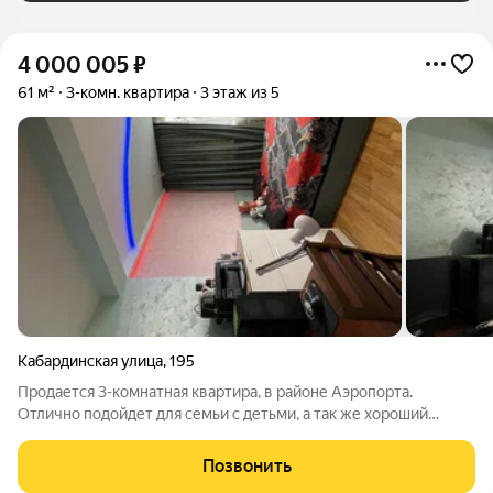
4 000 005
₽
61 м²
3-комн. квартира
3 этаж из 5
Кабардинская улица
,
195
Продается 3-комнатная квартира, в районе Аэропорта.
Отлично подойдет для семьи с детьми, а так же хороший
вариант для сдачи в аренду. 3-х комнатная квартира с
пристройкой, где пристройка документально оформлена.
Позвонить
Квартира с отличным дизайнерским