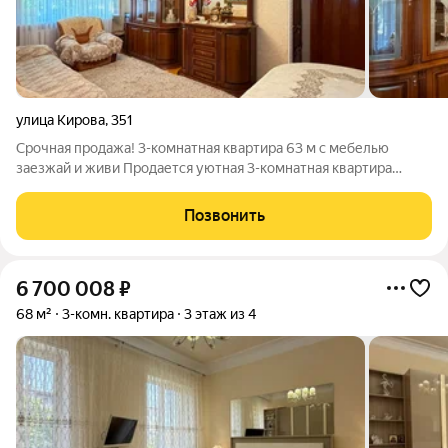
улица Кирова
,
351
Срочная продажа! 3-комнатная квартира 63 м с мебелью
заезжай и живи Продается уютная 3-комнатная квартира
площадью 63 м на 1 этаже 5-этажного дома. Квартира
полностью готова к проживанию вся мебель остается новым
Позвонить
владельцам, поэтому после покупки
6 700 008
₽
68 м²
3-комн. квартира
3 этаж из 4