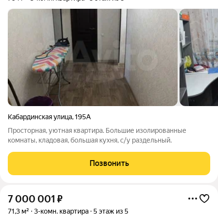
Кабардинская улица
,
195А
Просторная, уютная квартира. Большие изолированные
комнаты, кладовая, большая кухня, с/у раздельный.
Позвонить
7 000 001
₽
71,3 м²
3-комн. квартира
5 этаж из 5