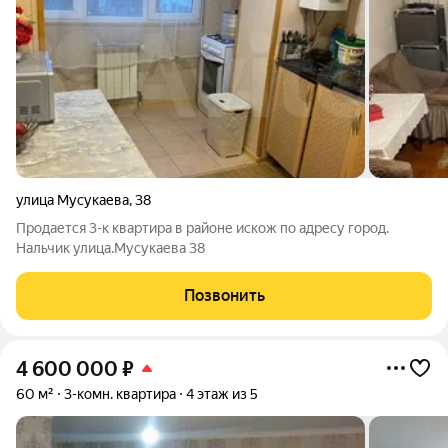
улица Мусукаева
,
38
Продается 3-к квартира в районе искож по адресу город.
Нальчик улица.Мусукаева 38
Позвонить
4 600 000
₽
60 м²
3-комн. квартира
4 этаж из 5