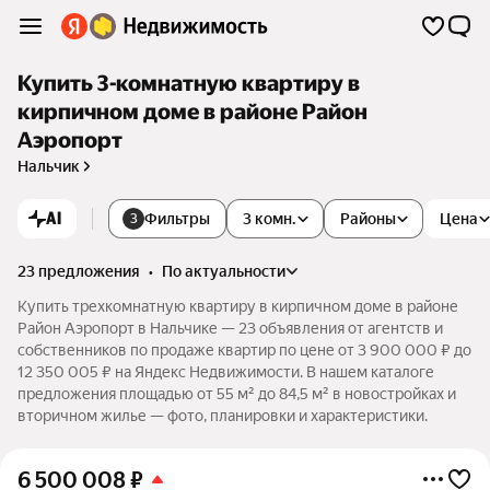
Купить 3-комнатную квартиру в
кирпичном доме в районе Район
Аэропорт
Нальчик
AI
Фильтры
3 комн.
Районы
Цена
3
23 предложения
•
по актуальности
Купить трехкомнатную квартиру в кирпичном доме в районе
Район Аэропорт в Нальчике — 23 объявления от агентств и
собственников по продаже квартир по цене от 3 900 000 ₽ до
12 350 005 ₽ на Яндекс Недвижимости. В нашем каталоге
предложения площадью от 55 м² до 84,5 м² в новостройках и
вторичном жилье — фото, планировки и характеристики.
6 500 008
₽