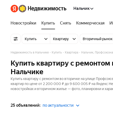
Нальчик
Новостройки
Купить
Снять
Коммерческая
И
Купить
Квартиру
Вторичный рынок
Недвижимость в Нальчике
Купить
Квартира
Нальчик, Профсоюзна
Купить квартиру с ремонтом 
Нальчике
Купить квартиру с ремонтом во вторичке на улице Профсоюз
квартир по цене от 2 200 000 ₽ до 9 600 005 ₽ на Яндекс Н
новостройках и вторичном жилье — фото, планировки и хара
25 объявлений:
по актуальности