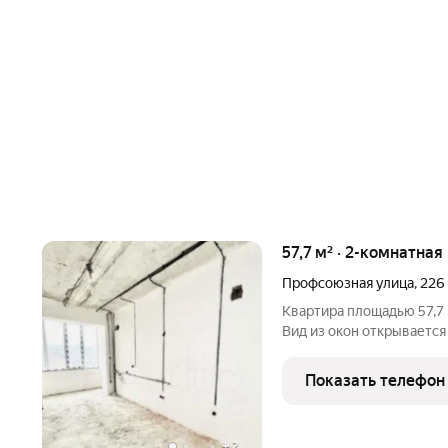
57,7 м² · 2-комнатная
Профсоюзная улица
,
226
Квартира площадью 57,7 
Вид из окон открывается 
квартире выполнена гипс
отопление индивидуальн
Показать телефон
заселяться
+
2