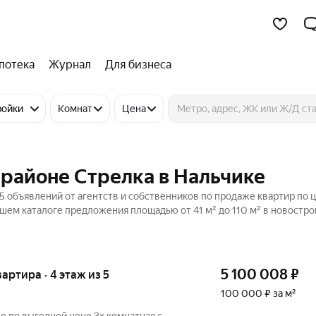
потека
Журнал
Для бизнеса
ройки
Комнат
Цена
 районе Стрелка в Нальчике
5 объявлений от агентств и собственников по продаже квартир по ц
шем каталоге предложения площадью от 41 м² до 110 м² в новостро
5 100 008
₽
вартира · 4 этаж из 5
100 000 ₽ за м²