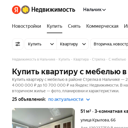
Нальчик
Новостройки
Купить
Снять
Коммерческая
И
Купить
Квартиру
Вторичка, новост
Недвижимость в Нальчике
Купить
Квартира
Стрелка
С мебелью
Купить квартиру с мебелью в
Купить квартиру с мебелью в районе Стрелка в Нальчике — 2
4 000 000 ₽ до 10 700 000 ₽ на Яндекс Недвижимости. В на
вторичном жилье — фото, планировки и характеристики.
25 объявлений:
по актуальности
51 м² · 3-комнатная к
улица Крылова
,
66