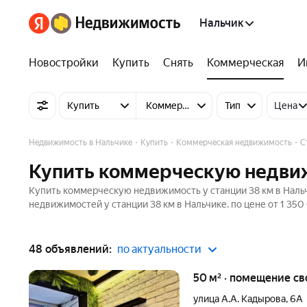
Нальчик
Новостройки
Купить
Снять
Коммерческая
И
Купить
Коммерческую недвижимость
Тип
Цена
Недвижимость в Нальчике
Купить
Коммерческая недвижимость
С
Купить коммерческую недвиж
Купить коммерческую недвижимость у станции 38 км в Наль
недвижимостей у станции 38 км в Нальчике. по цене от 1 350
48 объявлений:
по актуальности
50 м² · помещение св
улица А.А. Кадырова
,
6А