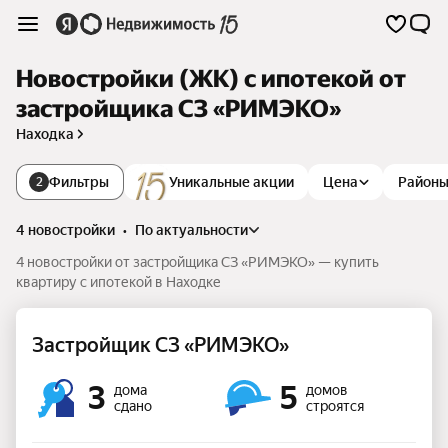
Новостройки (ЖК) с ипотекой от
застройщика СЗ «РИМЭКО»
Находка
Фильтры
Уникальные акции
Цена
Район
2
4 новостройки
•
по актуальности
4 новостройки от застройщика СЗ «РИМЭКО» — купить
квартиру с ипотекой в Находке
Застройщик СЗ «РИМЭКО»
3
5
дома
домов
сдано
строятся