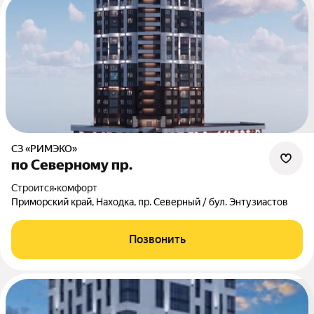
СЗ «РИМЭКО»
по Северному пр.
Строится
•
комфорт
Приморский край, Находка, пр. Северный / бул. Энтузиастов
Позвонить