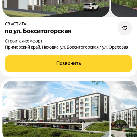
СЗ «СТИГ»
по ул. Бокситогорская
Строится
•
комфорт
Приморский край, Находка, ул. Бокситогорская / ул. Ореховая
Позвонить