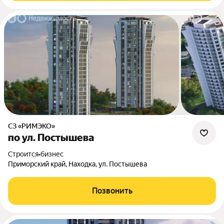
СЗ «РИМЭКО»
по ул. Постышева
Строится
•
бизнес
Приморский край, Находка, ул. Постышева
Позвонить