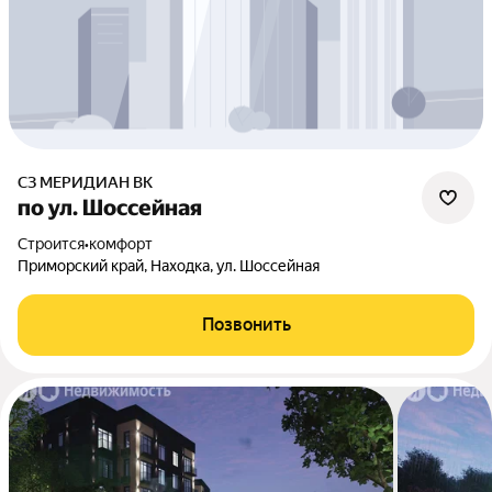
СЗ МЕРИДИАН ВК
по ул. Шоссейная
Строится
•
комфорт
Приморский край, Находка, ул. Шоссейная
Позвонить