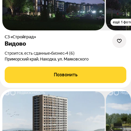
ещё 1 фот
СЗ «Стройград»
Видово
Строится, есть сданные
•
бизнес
•
4 (6)
Приморский край, Находка, ул. Маяковского
Позвонить