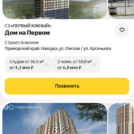
СЗ «ПЕРВЫЙ ЮЖНЫЙ»
Дом на Первом
Строится
•
эконом
Приморский край, Находка, ул. Омская / ул. Арсеньева
Студии
от 36,5 м²
2-комн.
от 58,8 м²
от 4,2 млн ₽
от 6,8 млн ₽
Позвонить