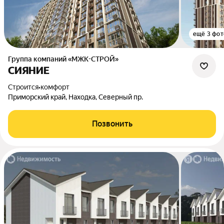
ещё 3 фот
Группа компаний «МЖК-СТРОЙ»
СИЯНИЕ
Строится
•
комфорт
Приморский край, Находка, Северный пр.
Позвонить