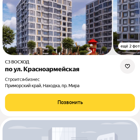
ещё 2 фот
СЗ ВОСХОД
по ул. Красноармейская
Строится
•
бизнес
Приморский край, Находка, пр. Мира
Позвонить