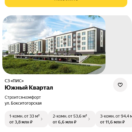
СЗ «ПИС»
Южный Квартал
Строится
•
комфорт
ул. Бокситогорская
1-комн.
от 33 м²
2-комн.
от 53,6 м²
3-комн.
от 94,4 
от 3,8 млн ₽
от 6,6 млн ₽
от 11,6 млн ₽