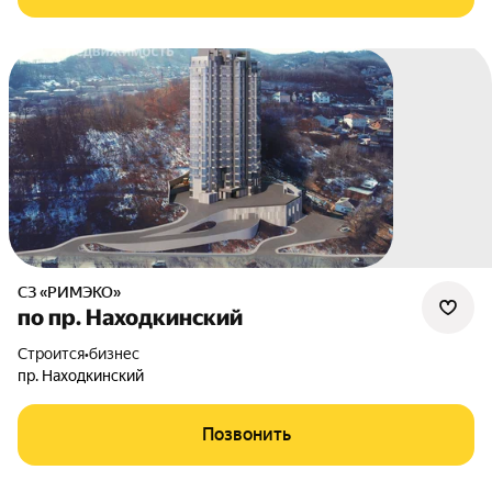
СЗ «РИМЭКО»
по пр. Находкинский
Строится
•
бизнес
пр. Находкинский
Позвонить