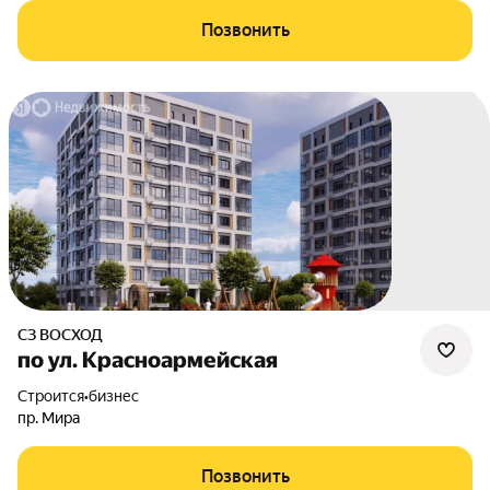
Позвонить
СЗ ВОСХОД
по ул. Красноармейская
Строится
•
бизнес
пр. Мира
Позвонить