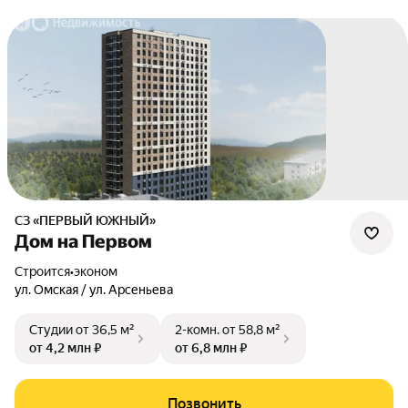
СЗ «ПЕРВЫЙ ЮЖНЫЙ»
Дом на Первом
Строится
•
эконом
ул. Омская / ул. Арсеньева
Студии
от 36,5 м²
2-комн.
от 58,8 м²
от 4,2 млн ₽
от 6,8 млн ₽
Позвонить