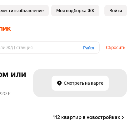
зместить объявление
Моя подборка ЖК
Войти
Сбросить
Район
ом или
Смотреть на карте
220 ₽
112 квартир в новостройках