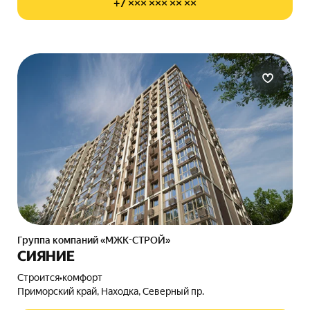
+7 ××× ××× ×× ××
Группа компаний «МЖК-СТРОЙ»
СИЯНИЕ
Строится
•
комфорт
Приморский край, Находка, Северный пр.