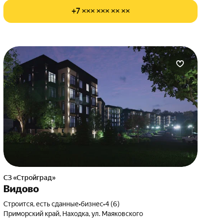
+7 ××× ××× ×× ××
СЗ «Стройград»
Видово
Строится, есть сданные
•
бизнес
•
4 (6)
Приморский край, Находка, ул. Маяковского