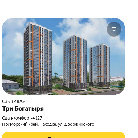
СЗ «ВИВА»
Три Богатыря
Сдан
•
комфорт
•
4 (27)
Приморский край, Находка, ул. Дзержинского