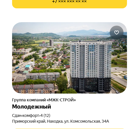
+7 ××× ××× ×× ××
Группа компаний «МЖК-СТРОЙ»
Молодежный
Сдан
•
комфорт
•
4 (12)
Приморский край, Находка, ул. Комсомольская, 34А