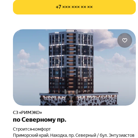
+7 ××× ××× ×× ××
СЗ «РИМЭКО»
по Северному пр.
Строится
•
комфорт
Приморский край, Находка, пр. Северный / бул. Энтузиастов