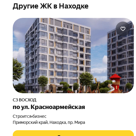
Другие ЖК в Находке
СЗ ВОСХОД
по ул. Красноармейская
Строится
•
бизнес
Приморский край, Находка, пр. Мира