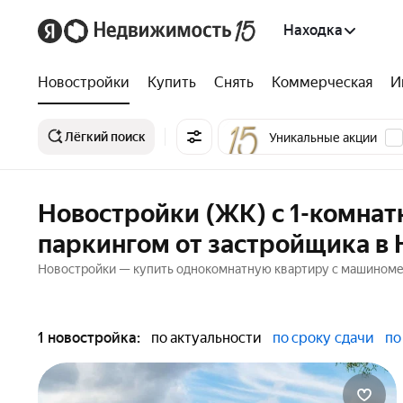
Находка
Новостройки
Купить
Снять
Коммерческая
И
Лёгкий поиск
Уникальные акции
Новостройки (ЖК) с 1-комна
паркингом от застройщика в 
Новостройки — купить однокомнатную квартиру с машиномест
1 новостройка:
по актуальности
по сроку сдачи
по