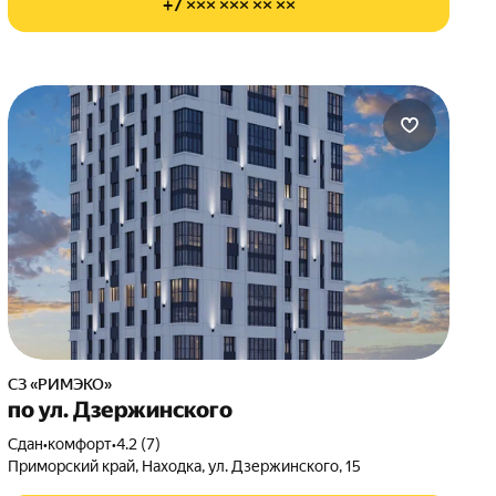
+7 ××× ××× ×× ××
СЗ «РИМЭКО»
по ул. Дзержинского
Сдан
•
комфорт
•
4.2 (7)
Приморский край, Находка, ул. Дзержинского, 15