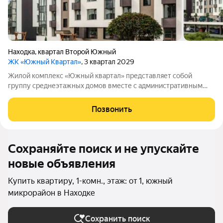
Находка
,
квартал Второй Южный
ЖК «Южный Квартал»
, 3 квартал 2029
Жилой комплекс «Южный квартал» представляет собой
группу среднеэтажных домов вместе с административным
зданием. В комплексе предусмотрено 234 квартиры общей
площадью 9164,5м. На территории размещены четыре жилых
Позвонить
дома высотой в четыре этажа и
Сохраняйте поиск и не упускайте
новые объявления
Купить квартиру, 1-комн., этаж: от 1, южный
микрорайон в Находке
Сохранить поиск