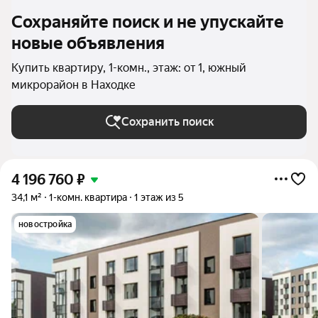
Сохраняйте поиск и не упускайте
новые объявления
Купить квартиру, 1-комн., этаж: от 1, южный
микрорайон в Находке
Сохранить поиск
4 196 760
₽
34,1 м²
1-комн. квартира
1 этаж из 5
новостройка