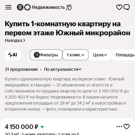
Купить 1-комнатную квартиру на
первом этаже Южный микрорайон
Находка
AI
Фильтры
1 комн.
Цена
Площадь
3
31 предложение
•
по актуальности
Купить однокомнатную квартиру на первом этаже - Южный
микрорайон, в Находке — 31 объявление от агентств и
собственников по продаже квартир по цене от 3 190 000 ₽ до
4 200 450 ₽ на Яндекс Недвижимости. В нашем каталоге
предложения площадью от 28 м² до 34,2 м² в новостройках и
вторичном жилье — фото, планировки и характеристики.
4 150 000
₽
30,3 м²
1-комн. квартира
1 этаж из 5