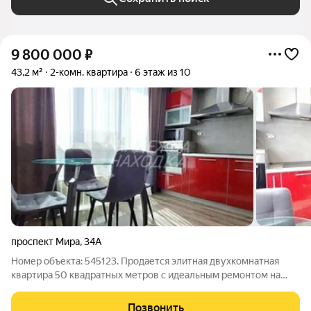
9 800 000
₽
43,2 м²
2-комн. квартира
6 этаж из 10
проспект Мира
,
34А
Номер объекта: 545123. Продается элитная двухкомнатная
квартира 50 квадратных метров с идеальным ремонтом на
шестом этаже десятиэтажного дома ваша новая жизнь
начинается здесь. Просторная кухня в 10 квадратов,
Позвонить