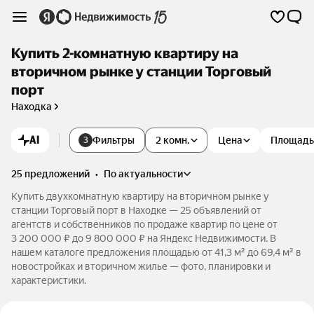
Купить 2-комнатную квартиру на
вторичном рынке у станции Торговый
порт
Находка
AI
Фильтры
2 комн.
Цена
Площадь
3
25 предложений
•
по актуальности
Купить двухкомнатную квартиру на вторичном рынке у
станции Торговый порт в Находке — 25 объявлений от
агентств и собственников по продаже квартир по цене от
3 200 000 ₽ до 9 800 000 ₽ на Яндекс Недвижимости. В
нашем каталоге предложения площадью от 41,3 м² до 69,4 м² в
новостройках и вторичном жилье — фото, планировки и
характеристики.