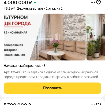
4 000 000
₽
46,2 м²
2-комн. квартира
2 этаж из 2
Находкинский проспект
,
45
Арт. 135485025 Квартира в одном из самых удобных районов
города! Предлагаем к продаже квартиру в районе с развитой
инфраструктурой, рядом с историческим и культурным
центром Находки. Преимущества квартиры: современная
Позвонить
планировка: просторная