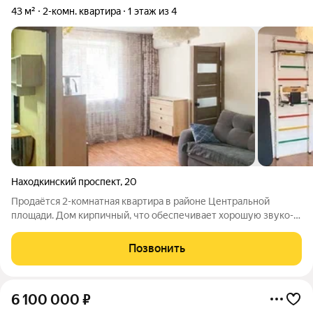
43 м²
2-комн. квартира
1 этаж из 4
Находкинский проспект
,
20
Продаётся 2-комнатная квартира в районе Центральной
площади. Дом кирпичный, что обеспечивает хорошую звуко- и
теплоизоляцию. Квартира находится на 1 этаже, комнаты
смежно-раздельные, что удобно для семьи. Особенности
Позвонить
квартиры Гардеробная
6 100 000
₽