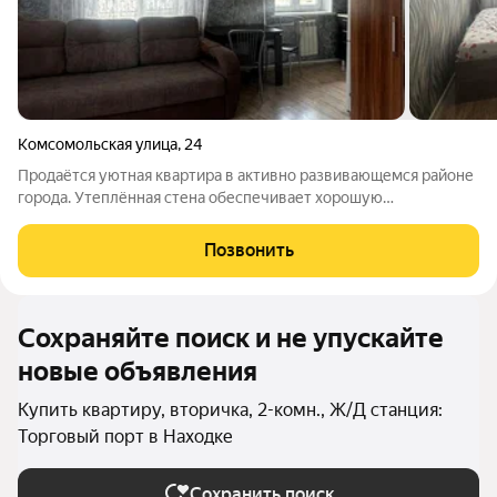
Комсомольская улица
,
24
Продаётся уютная квартира в активно развивающемся районе
города. Утеплённая стена обеспечивает хорошую
теплоизоляцию. Сухая и солнечная квартира находится в
отличном состоянии. Мебель остаётся по договорённости.
Позвонить
Рядом расположены школа, парк и
Сохраняйте поиск и не упускайте
новые объявления
Купить квартиру, вторичка, 2-комн., Ж/Д станция:
Торговый порт в Находке
Сохранить поиск