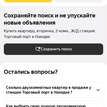
Сохраняйте поиск и не упускайте
новые объявления
Купить квартиру, вторичка, 2-комн., Ж/Д станция:
Торговый порт в Находке
Сохранить поиск
Остались вопросы?
Сколько двухкомнатных квартир в продаже у
станции Торговый порт в Находке ?
На Яндекс Недвижимости в продаже у станции 
Торговый порт в Находке 25 двухкомнатных 
Как выбрать свою лучшую двухкомнатную