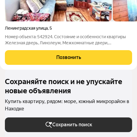
Ленинградская улица
,
5
Номер объекта: 542924. Состояние и особенности квартиры
Железная дверь, Линолеум, Межкомнатные двери,
Пластиковые окна, Стены выровнены Продается
двухкомнатная квартира, расположенная в комфортном для
Позвонить
проживания районе солнечная, теплая, светлая,
Сохраняйте поиск и не упускайте
новые объявления
Купить квартиру, рядом: море, южный микрорайон в
Находке
Сохранить поиск