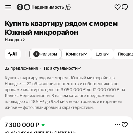
Купить квартиру рядом с морем
Южный микрорайон
Находка
AI
Фильтры
Комнаты
Цена
Площа
1
22 предложения
•
по актуальности
Купить квартиру рядом с морем - Южный микрорайон, в
Находке — 22 объявления от агентств и собственников по
продаже квартир по цене от 3 050 000 ₽ до 12 000 000 ₽ на
Яндекс Недвижимости. В нашем каталоге предложения
площадью от 18,5 м² до 95,4 м² в новостройках и вторичном
жилье — фото, планировки и характеристики.
7 300 000
₽
52 м²
3-комн. квартира
4 этаж из 5