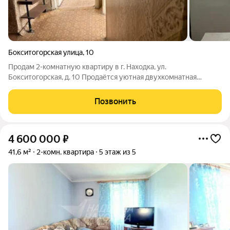
Бокситогорская улица
,
10
Продам 2-комнатную квартиру в г. Находка, ул.
Бокситогорская, д. 10 Продаётся уютная двухкомнатная
квартира общей площадью 43,9 кв. м., расположенная на 2
этаже пятиэтажного дома. Квартира с балконом, комнаты
Позвонить
раздельные, планировка удобная можно
4 600 000
₽
41,6 м²
2-комн. квартира
5 этаж из 5