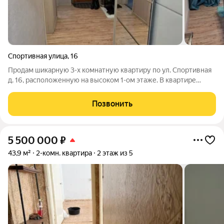
Спортивная улица
,
16
Продам шикарную 3-х комнатную квартиру по ул. Спортивная
д. 16, расположенную на высоком 1-ом этаже. В квартире
сделан евроремонт, поменяна проводка, сантехника, потолки
натяжные, окна КБЕ, кондиционер, 2 титана.Комнаты
Позвонить
раздельные расположены на обе
5 500 000
₽
43,9 м²
2-комн. квартира
2 этаж из 5