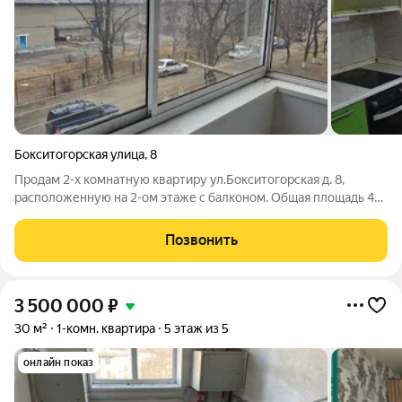
Бокситогорская улица
,
8
Продам 2-х комнатную квартиру ул.Бокситогорская д. 8,
расположенную на 2-ом этаже с балконом. Общая площадь 45
кв.м. В квартире поменяна вся сантехника и электрика.
Сторона Южная. Комнаты раздельные. Стены выровнены.
Позвонить
Санузел увеличен. В квартире
3 500 000
₽
30 м²
1-комн. квартира
5 этаж из 5
онлайн показ