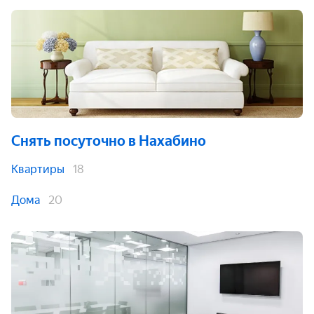
Снять посуточно
в Нахабино
Квартиры
18
Дома
20