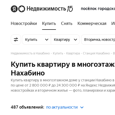
посёлок городск
Новостройки
Купить
Снять
Коммерческая
И
Купить
Квартиру
Вторичка, новост
Недвижимость в Нахабино
Купить
Квартира
Станция Нахабино
В
Купить квартиру в многоэтаж
Нахабино
Купить квартиру в многоэтажном доме у станции Нахабино в
по цене от 2 800 000 ₽ до 24 300 000 ₽ на Яндекс Недвижим
новостройках и вторичном жилье — фото, планировки и хара
487 объявлений:
по актуальности