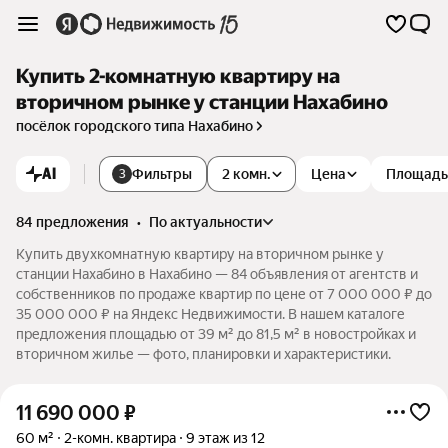
Купить 2-комнатную квартиру на
вторичном рынке у станции Нахабино
посёлок городского типа Нахабино
AI
Фильтры
2 комн.
Цена
Площадь
3
84 предложения
•
по актуальности
Купить двухкомнатную квартиру на вторичном рынке у
станции Нахабино в Нахабино — 84 объявления от агентств и
собственников по продаже квартир по цене от 7 000 000 ₽ до
35 000 000 ₽ на Яндекс Недвижимости. В нашем каталоге
предложения площадью от 39 м² до 81,5 м² в новостройках и
вторичном жилье — фото, планировки и характеристики.
11 690 000
₽
60 м²
2-комн. квартира
9 этаж из 12