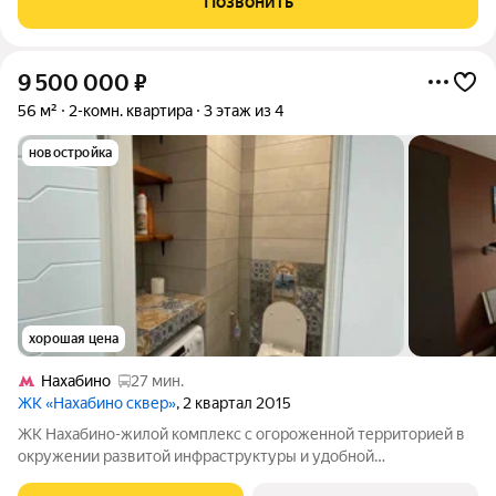
Позвонить
ТАК ЖЕ ПЛАНИРУЕТСЯ ОТКРЫТИЕ НЕСКОЛЬКИХ СТАНЦИЙ
МЕТРО РУБЛЕВО-АРХАНГЕЛЬСКОЙ
9 500 000
₽
56 м²
2-комн. квартира
3 этаж из 4
новостройка
хорошая цена
Нахабино
27 мин.
ЖК «Нахабино сквер»
, 2 квартал 2015
ЖК Нахабино-жилой комплекс с огороженной территорией в
окружении развитой инфраструктуры и удобной
транспортной доступностью. Квартира отличной планировки: