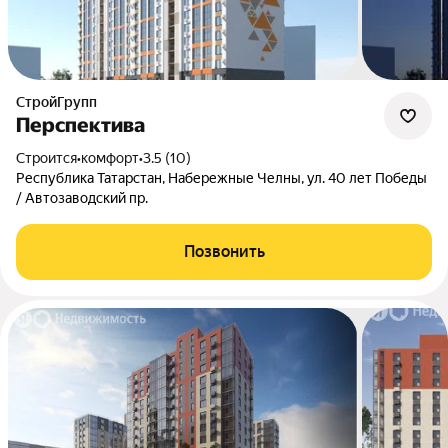
СтройГрупп
Перспектива
Строится
•
комфорт
•
3.5 (10)
Республика Татарстан, Набережные Челны, ул. 40 лет Победы
/ Автозаводский пр.
Позвонить