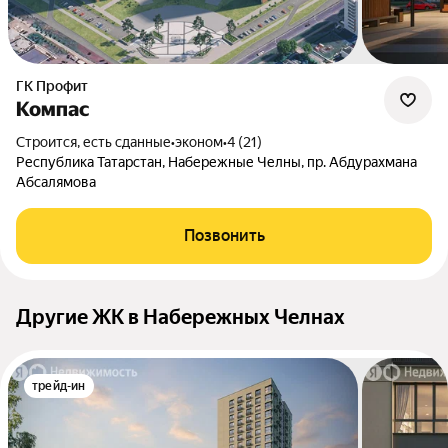
ГК Профит
Компас
Строится, есть сданные
•
эконом
•
4 (21)
Республика Татарстан, Набережные Челны, пр. Абдурахмана
Абсалямова
Позвонить
Другие ЖК в Набережных Челнах
трейд-ин