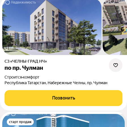
СЗ «ЧЕЛНЫ-ГРАД НЧ»
по пр. Чулман
Строится
•
комфорт
Республика Татарстан, Набережные Челны, пр. Чулман
Позвонить
старт продаж