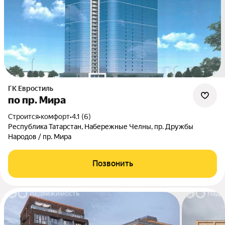
ГК Евростиль
по пр. Мира
Строится
•
комфорт
•
4.1 (6)
Республика Татарстан, Набережные Челны, пр. Дружбы
Народов / пр. Мира
Позвонить