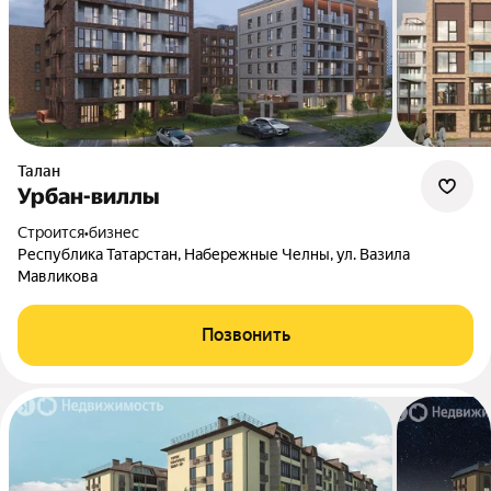
Талан
Урбан-виллы
Строится
•
бизнес
Республика Татарстан, Набережные Челны, ул. Вазила
Мавликова
Позвонить