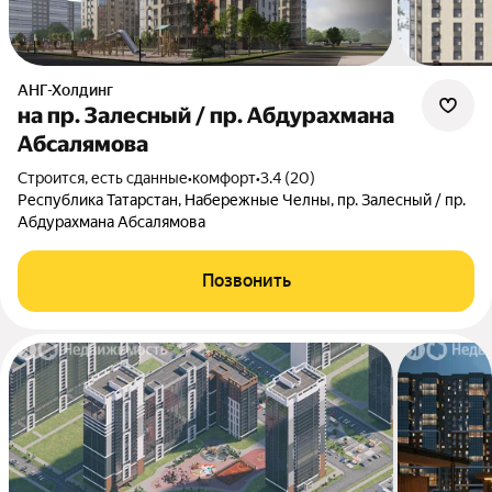
АНГ-Холдинг
на пр. Залесный / пр. Абдурахмана
Абсалямова
Строится, есть сданные
•
комфорт
•
3.4 (20)
Республика Татарстан, Набережные Челны, пр. Залесный / пр.
Абдурахмана Абсалямова
Позвонить