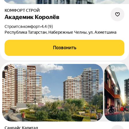
КОМФОРТ СТРОЙ
Академик Королёв
Строится
•
комфорт
•
4.4 (9)
Республика Татарстан, Набережные Челны, ул. Ахметшина
Позвонить
Санрайс Капитал