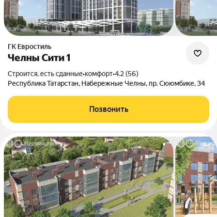
ГК Евростиль
Челны Сити 1
Строится, есть сданные
•
комфорт
•
4.2 (56)
Республика Татарстан, Набережные Челны, пр. Сююмбике, 34
Позвонить