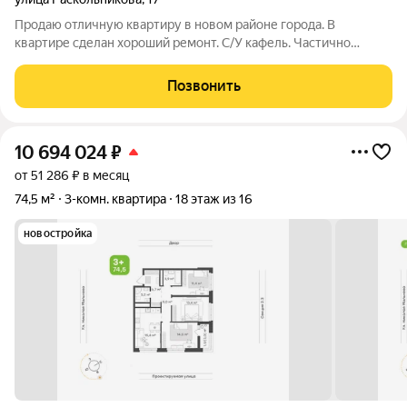
Продаю отличную квартиру в новом районе города. В
квартире сделан хороший ремонт. С/У кафель. Частично
остается мебель. Документы готовы к сделке. Без долгов и
обременения. РЕАЛЬНОМУ ПОКУПАТЕЛЮ ХОРОШИЙ ТОРГ.
Позвонить
Арт. 118831227 Арт. 123842757
10 694 024
₽
от 51 286 ₽ в месяц
74,5 м²
3-комн. квартира
18 этаж из 16
новостройка