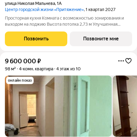
улица Николая Мальнева
,
1А
Центр городской жизни «Притяжение»
, 1 квартал 2027
Просторная кухня Комната с возможностью зонирования и
выходом на лоджию Высота потолка 2,73 м Улучшенная
предчистовая отделка
Позвонить
Позвоните мне
9 600 000
₽
98 м²
4-комн. квартира
4 этаж из 10
онлайн показ