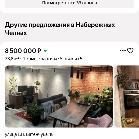
Посмотреть все 33 отзыва
Другие предложения в Набережных
Челнах
8 500 000
₽
73,8 м²
4-комн. квартира
5 этаж из 5
улица Е.Н. Батенчука
,
15