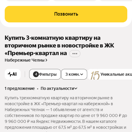
Позвонить
Купить 3-комнатную квартиру на
вторичном рынке в новостройке в ЖК
«Премьер-квартал на
Набережные Челны
AI
Фильтры
3 комн.
Уникальные ак
4
1 предложение
•
по актуальности
Купить трехкомнатную квартиру на вторичном рынке в
новостройке в ЖК «Премьер-квартал на набережной» в
Набережных Челнах — 1 объявление от агентств и
собственников по продаже квартир по цене от 9 960 000 ₽ до
9 960 000 ₽ на Яндекс Недвижимости. В нашем каталоге
предложения площадью от 67,5 м² до 67,5 м² в новостройках и