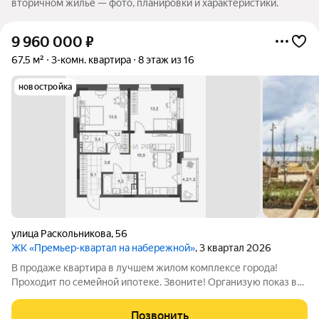
вторичном жилье — фото, планировки и характеристики.
9 960 000
₽
67,5 м²
3-комн. квартира
8 этаж из 16
новостройка
улица Раскольникова
,
56
ЖК «Премьер-квартал на набережной»
, 3 квартал 2026
В продаже квартира в лучшем жилом комплексе города!
Проходит по семейной ипотеке. Звоните! Организую показ в
удобное для Вас время, ипотеку одобрим!
Позвонить