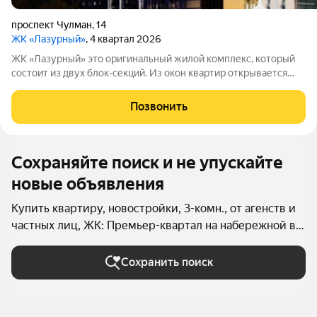
проспект Чулман
,
14
ЖК «Лазурный»
, 4 квартал 2026
ЖК «Лазурный» это оригинальный жилой комплекс, который
состоит из двух блок-секций. Из окон квартир открывается
завораживающий вид на город и реку Каму. С 12 этажа и выше
можно в полной мере насладиться панорамой реки.
Позвонить
Поблизости находятся
Сохраняйте поиск и не упускайте
новые объявления
Купить квартиру, новостройки, 3-комн., от агенств и
частных лиц, ЖК: Премьер-квартал на набережной в
Набережных Челнах
Сохранить поиск