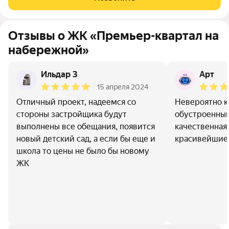
Отзывы о ЖК «Премьер-квартал на
набережной»
Ильдар З
Арт
15 апреля 2024
Отличный проект, надеемся со
Невероятно к
стороны застройщика будут
обустроенны
выполнены все обещания, появится
качественная
новый детский сад, а если бы еще и
красивейшие
школа то цены не было бы новому
ЖК