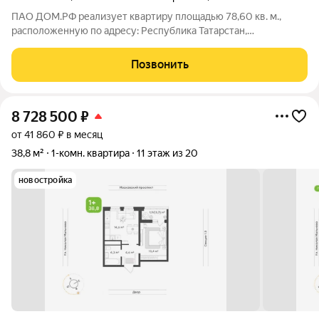
ПАО ДОМ.РФ реализует квартиру площадью 78,60 кв. м.,
расположенную по адресу: Республика Татарстан,
Набережные Челны г., Комсомольская,46. Информация об
объекте: Один собственник (юридическое лицо). Кадастровый
Позвонить
номер объекта недвижимости:
8 728 500
₽
от 41 860 ₽ в месяц
38,8 м²
1-комн. квартира
11 этаж из 20
новостройка