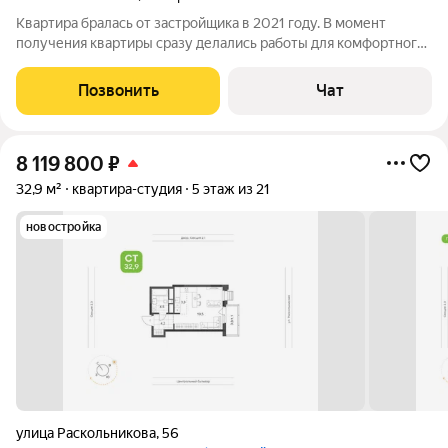
Квартира бралась от застройщика в 2021 году. В момент
получения квартиры сразу делались работы для комфортного
проживания. Собственник! В коридоре нас встречает большая
белоснежная гардеробная, куда поместиться множество
Позвонить
Чат
вещей и обуви. Слева
8 119 800
₽
32,9 м²
квартира-студия
5 этаж из 21
новостройка
улица Раскольникова
,
56