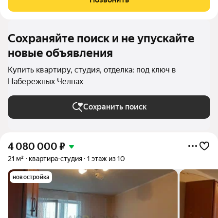
прогреть воздух.
Сохраняйте поиск и не упускайте
новые объявления
Купить квартиру, студия, отделка: под ключ в
Набережных Челнах
Сохранить поиск
4 080 000
₽
21 м²
квартира-студия
1 этаж из 10
новостройка