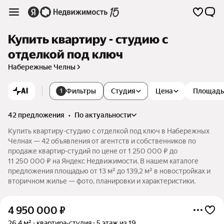
Купить квартиру - студию с
отделкой под ключ
Набережные Челны
AI
Фильтры
Студия
Цена
Площадь
1
42 предложения
•
по актуальности
Купить квартиру-студию с отделкой под ключ в Набережных
Челнах — 42 объявления от агентств и собственников по
продаже квартир-студий по цене от 1 250 000 ₽ до
11 250 000 ₽ на Яндекс Недвижимости. В нашем каталоге
предложения площадью от 13 м² до 139,2 м² в новостройках и
вторичном жилье — фото, планировки и характеристики.
4 950 000
₽
26,4 м²
квартира-студия
5 этаж из 19