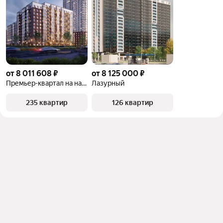
от 8 011 608 ₽
от 8 125 000 ₽
Премьер-квартал на набережной
Лазурный
235 квартир
126 квартир