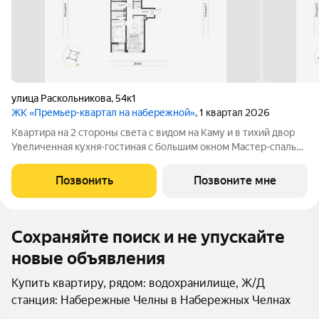
улица Раскольникова
,
54к1
ЖК «Премьер-квартал на набережной»
, 1 квартал 2026
Квартира на 2 стороны света с видом на Каму и в тихий двор
Увеличенная кухня-гостиная с большим окном Мастер-спальня
с собственным санузлом и выходом на лоджию Детские
размещены в приватной зоне в удалении от комнаты
Позвонить
Позвоните мне
родителей и кухни-гостиной
Сохраняйте поиск и не упускайте
новые объявления
Купить квартиру, рядом: водохранилище, Ж/Д
станция: Набережные Челны в Набережных Челнах