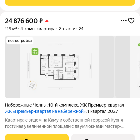
дверь, новый ленолеум, кухня и
24 876 600
₽
115 м²
4-комн. квартира
2 этаж из 24
новостройка
Набережные Челны
,
10-й комплекс
,
ЖК Премьер-квартал
ЖК «Премьер-квартал на набережной»
, 1 квартал 2027
Квартира с видом на Каму и собственной террасой Кухня-
гостиная увеличенной площади с двумя окнами Мастер-
спальня с санузлом и гардеробной Три уютных детских
оптимальной площади Очень просторная ванная Общая