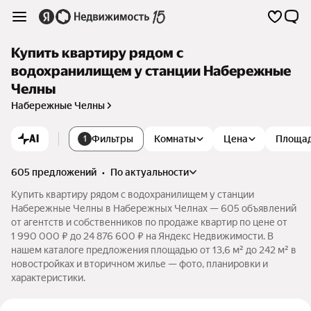
Купить квартиру рядом с
водохранилищем у станции Набережные
Челны
Набережные Челны
AI
Фильтры
Комнаты
Цена
Площа
1
605 предложений
•
по актуальности
Купить квартиру рядом с водохранилищем у станции
Набережные Челны в Набережных Челнах — 605 объявлений
от агентств и собственников по продаже квартир по цене от
1 990 000 ₽ до 24 876 600 ₽ на Яндекс Недвижимости. В
нашем каталоге предложения площадью от 13,6 м² до 242 м² в
новостройках и вторичном жилье — фото, планировки и
характеристики.