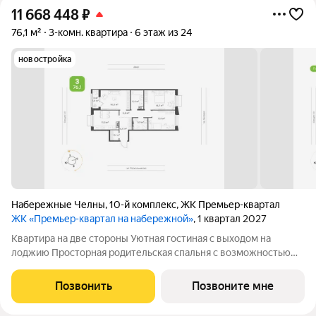
11 668 448
₽
76,1 м²
3-комн. квартира
6 этаж из 24
новостройка
Набережные Челны
,
10-й комплекс
,
ЖК Премьер-квартал
ЖК «Премьер-квартал на набережной»
, 1 квартал 2027
Квартира на две стороны Уютная гостиная с выходом на
лоджию Просторная родительская спальня с возможностью
размещения будуарного столика или рабочего места Детская
правильной формы с возможностью зонирования
Позвонить
Позвоните мне
Функциональная кухня Гардеробная в