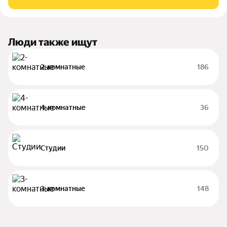
Арт. 118831227 Арт. 123842757
Люди также ищут
2-комнатные
186
4-комнатные
36
Студии
150
3-комнатные
148