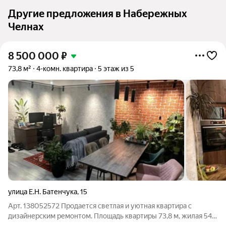
Другие предложения в Набережных
Челнах
8 500 000
₽
73,8 м²
4-комн. квартира
5 этаж из 5
улица Е.Н. Батенчука
,
15
Арт. 138052572 Продается светлая и уютная квартира с
дизайнерским ремонтом. Площадь квартиры 73,8 м, жилая 54