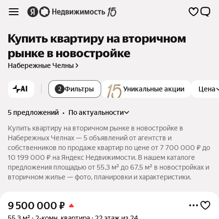
Купить квартиру на вторичном
рынке в новостройке
Набережные Челны
AI
Фильтры
Уникальные акции
Цена
2
5 предложений
•
по актуальности
Купить квартиру на вторичном рынке в новостройке в
Набережных Челнах — 5 объявлений от агентств и
собственников по продаже квартир по цене от 7 700 000 ₽ до
10 199 000 ₽ на Яндекс Недвижимости. В нашем каталоге
предложения площадью от 55,3 м² до 67,5 м² в новостройках и
вторичном жилье — фото, планировки и характеристики.
9 500 000
₽
55,3 м²
2-комн. квартира
22 этаж из 24