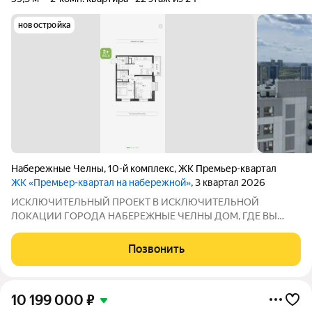
новостройка
Набережные Челны
,
10-й комплекс
,
ЖК Премьер-квартал
ЖК «Премьер-квартал на набережной»
, 3 квартал 2026
ИСКЛЮЧИТЕЛЬНЫЙ ПРОЕКТ В ИСКЛЮЧИТЕЛЬНОЙ
ЛОКАЦИИ ГОРОДА НАБЕРЕЖНЫЕ ЧЕЛНЫ ДОМ, ГДЕ ВЫ
ОЩУТИТЕ СПОКОЙСТВИЕ, НАДЕЖНОСТЬ И КОМФОРТ
Предлагаем 2х комнатную квартиру в ЖК ПРЕМЬЕР-КВАРТАЛ
Позвонить
НА НАБЕРЕЖНОЙ СК ТАЛАН Квартира на 22-м этаже с
прекрасным видом на
10 199 000
₽