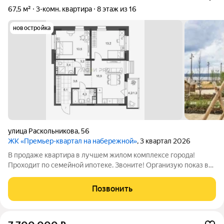
67,5 м²
3-комн. квартира
8 этаж из 16
новостройка
улица Раскольникова
,
56
ЖК «Премьер-квартал на набережной»
, 3 квартал 2026
В продаже квартира в лучшем жилом комплексе города!
Проходит по семейной ипотеке. Звоните! Организую показ в
удобное для Вас время, ипотеку одобрим!
Позвонить