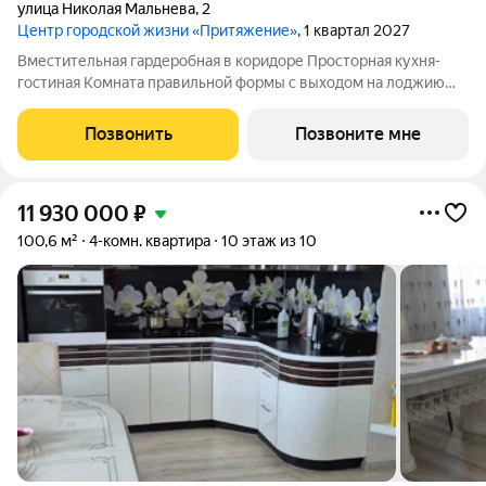
улица Николая Мальнева
,
2
Центр городской жизни «Притяжение»
, 1 квартал 2027
Вместительная гардеробная в коридоре Просторная кухня-
гостиная Комната правильной формы с выходом на лоджию
Высота потолка 2,73 м Улучшенная предчистовая отделка
Позвонить
Позвоните мне
11 930 000
₽
100,6 м²
4-комн. квартира
10 этаж из 10