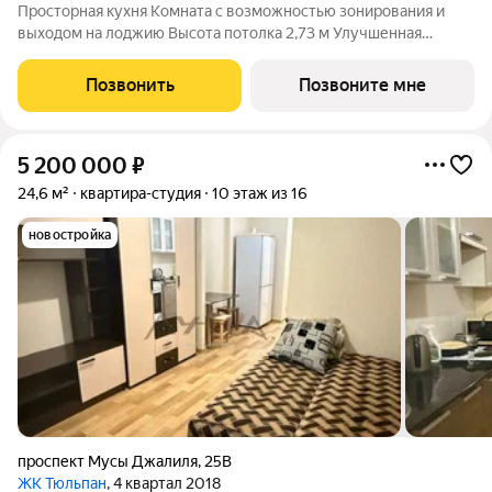
Просторная кухня Комната с возможностью зонирования и
выходом на лоджию Высота потолка 2,73 м Улучшенная
предчистовая отделка
Позвонить
Позвоните мне
5 200 000
₽
24,6 м²
квартира-студия
10 этаж из 16
новостройка
проспект Мусы Джалиля
,
25В
ЖК Тюльпан
, 4 квартал 2018