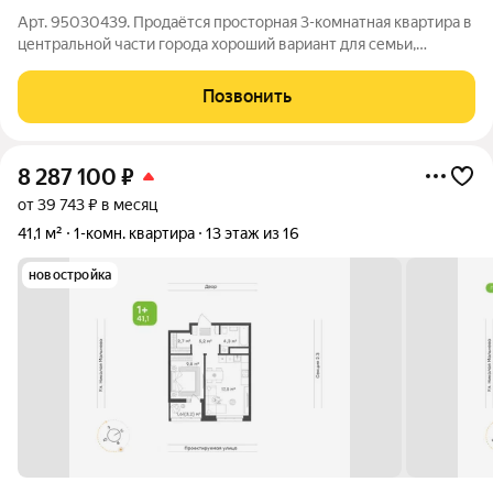
Арт. 95030439. Продаётся просторная 3-комнатная квартира в
центральной части города хороший вариант для семьи,
которая хочет жить в районе с развитой инфраструктурой.
Квартира расположена в доме 29/13, на 1 этаже. Общая
Позвонить
площадь 59 кв. м. Удобная
8 287 100
₽
от 39 743 ₽ в месяц
41,1 м²
1-комн. квартира
13 этаж из 16
новостройка