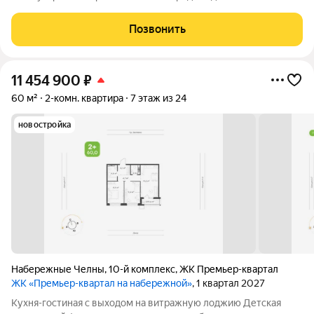
(бульвар Цветочный, 23) продается светлая, теплая и уютная
2-х комнатная квартира в хорошем состоянии. Отличное
Позвонить
предложение для тех, кто ищет комфортное
11 454 900
₽
60 м²
2-комн. квартира
7 этаж из 24
новостройка
Набережные Челны
,
10-й комплекс
,
ЖК Премьер-квартал
ЖК «Премьер-квартал на набережной»
, 1 квартал 2027
Кухня-гостиная с выходом на витражную лоджию Детская