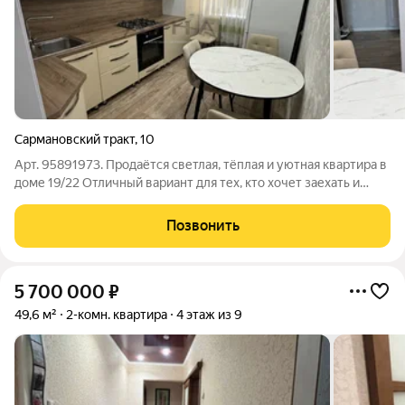
Сармановский тракт
,
10
Арт. 95891973. Продаётся светлая, тёплая и уютная квартира в
доме 19/22 Отличный вариант для тех, кто хочет заехать и
жить без дополнительных вложений! Квартира с
качественным современным ремонтом всё делали для себя,
Позвонить
аккуратно и с использованием
5 700 000
₽
49,6 м²
2-комн. квартира
4 этаж из 9