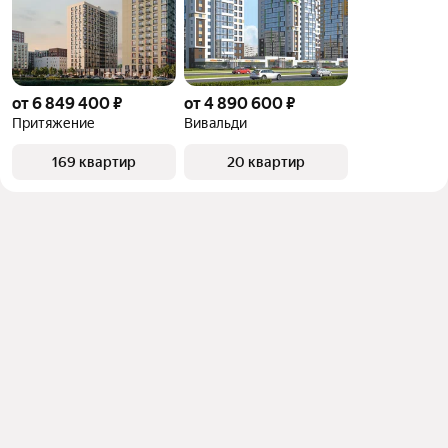
от 6 849 400 ₽
от 4 890 600 ₽
Притяжение
Вивальди
169 квартир
20 квартир