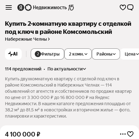
Купить 2-комнатную квартиру с отделкой
под ключ в районе Комсомольский
Набережные Челны
AI
Фильтры
2 комн.
Районы
Цена
2
114 предложений
•
по актуальности
Купить двухкомнатную квартиру с отделкой под ключ в
районе Комсомольский в Набережных Челнах — 114
объявлений от агентств и собственников по продаже квартир
по цене от 3 300 000 ₽ до 16 800 000 ₽ на Яндекс
Недвижимости. В нашем каталоге предложения площадью от
38,2 м² до 81,5 м² в новостройках и вторичном жилье — фото,
планировки и характеристики.
4 100 000
₽