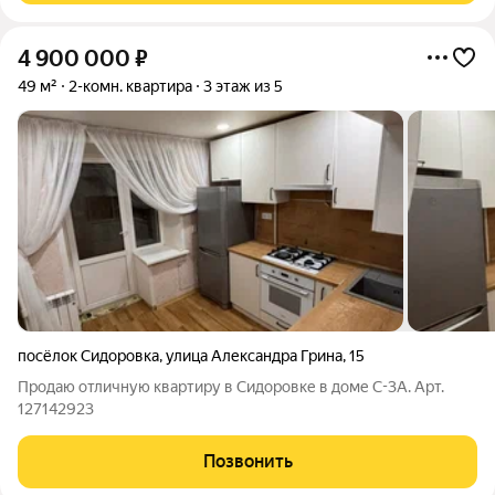
4 900 000
₽
49 м²
2-комн. квартира
3 этаж из 5
посёлок Сидоровка
,
улица Александра Грина
,
15
Продаю отличную квартиру в Сидоровке в доме С-3А. Арт.
127142923
Позвонить