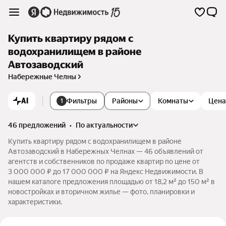
Купить квартиру рядом с
водохранилищем в районе
Автозаводский
Набережные Челны
AI
Фильтры
Районы
Комнаты
Цена
1
46 предложений
•
по актуальности
Купить квартиру рядом с водохранилищем в районе
Автозаводский в Набережных Челнах — 46 объявлений от
агентств и собственников по продаже квартир по цене от
3 000 000 ₽ до 17 000 000 ₽ на Яндекс Недвижимости. В
нашем каталоге предложения площадью от 18,2 м² до 150 м² в
новостройках и вторичном жилье — фото, планировки и
характеристики.