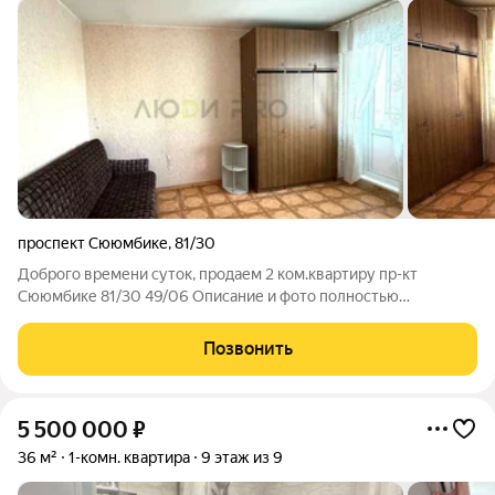
проспект Сююмбике
,
81/30
Доброго времени суток, продаем 2 ком.квартиру пр-кт
Сююмбике 81/30 49/06 Описание и фото полностью
соответствует действительности. Квартира требует ремонта,
что позволяет новому владельцу создать интерьер с нуля под
Позвонить
свой вкус. ПРО ДОКУМЕНТЫ: 1
5 500 000
₽
36 м²
1-комн. квартира
9 этаж из 9