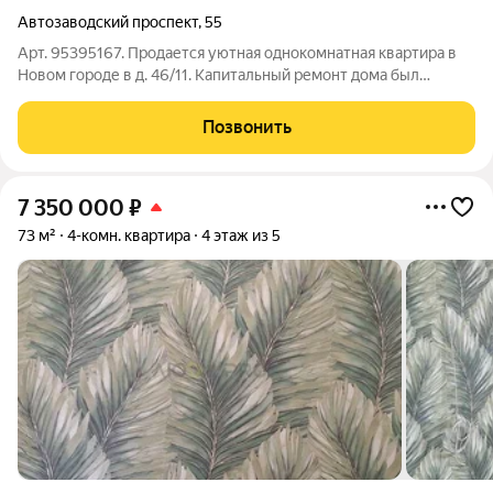
Автозаводский проспект
,
55
Арт. 95395167. Продается уютная однокомнатная квартира в
Новом городе в д. 46/11. Капитальный ремонт дома был
осуществлен 2023 году, выполнен косметический ремонт
подъездов. Квартира не угловая, очень теплая, находится на
Позвонить
первом этаже. Планировкой
7 350 000
₽
73 м²
4-комн. квартира
4 этаж из 5