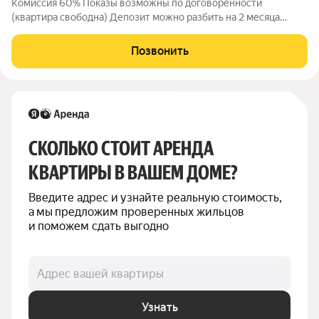
Комиссия 60% Показы возможны по договоренности
(квартира свободна) Депозит можно разбить на 2 месяца
Оплачиваются счетчики (свет вода) + если пользуетесь
интернет и антенна Фотографии соответствуют данному
Позвонить
объекту Рассмотрят: - или одну женщину - или
СКОЛЬКО СТОИТ АРЕНДА 
КВАРТИРЫ В ВАШЕМ ДОМЕ?
Введите адрес и узнайте реальную стоимость, 
а мы предложим проверенных жильцов 
и поможем сдать выгодно
Адрес вашей квартиры
Узнать