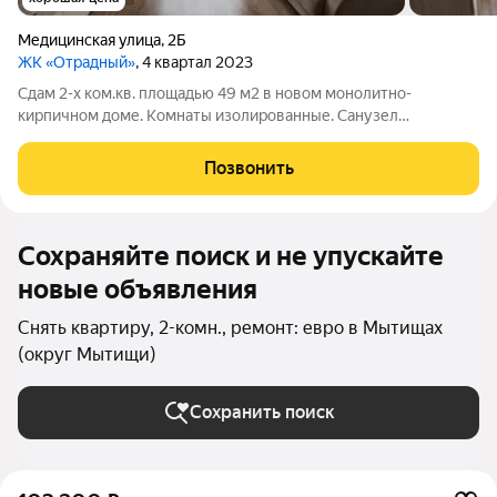
Медицинская улица
,
2Б
ЖК «Отрадный»
, 4 квартал 2023
Сдам 2-х ком.кв. площадью 49 м2 в новом монолитно-
кирпичном доме. Комнаты изолированные. Санузел
раздельный. Есть лоджия. Квартира с хорошим ремонтом.
Чистая, ухоженная.Есть вся необходимая мебель и бытовая
Позвонить
техника. Развитая инфраструктура.
Сохраняйте поиск и не упускайте
новые объявления
Снять квартиру, 2-комн., ремонт: евро в Мытищах
(округ Мытищи)
Сохранить поиск