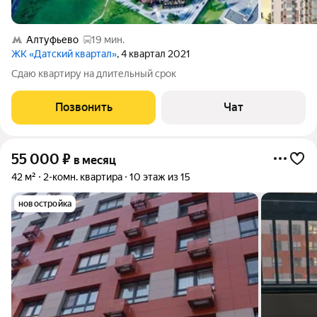
Алтуфьево
19 мин.
ЖК «Датский квартал»
, 4 квартал 2021
Сдаю квартиру на длительный срок
Позвонить
Чат
55 000
₽
в месяц
42 м²
2-комн. квартира
10 этаж из 15
новостройка