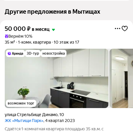
Другие предложения в Мытищах
50 000
₽
в месяц
Вернём 10%
35 м²
1-комн. квартира
10 этаж из 17
3D-тур
новостройка
возможен торг
улица Стрельбище Динамо
,
10
ЖК «Мытищи Парк»
, 4 квартал 2023
Сдаётся 1-комнатная квартира площадью 35 кв.м. с