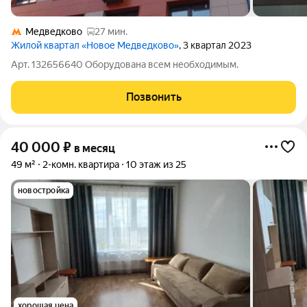
Медведково
27 мин.
Жилой квартал «Новое Медведково»
, 3 квартал 2023
Арт. 132656640 Оборудована всем необходимым.
Позвонить
40 000
₽
в месяц
49 м²
2-комн. квартира
10 этаж из 25
новостройка
хорошая цена