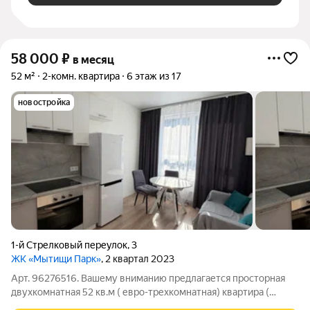
58 000
₽
в месяц
52 м²
2-комн. квартира
6 этаж из 17
новостройка
1-й Стрелковый переулок
,
3
ЖК «Мытищи Парк»
, 2 квартал 2023
Арт. 96276516. Вашему вниманию предлагается просторная
двухкомнатная 52 кв.м ( евро-трехкомнатная) квартира (
кухня-гостиная + 2 спальни) в новом ЖК комфорт-класса