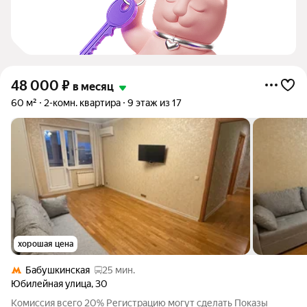
48 000
₽
в месяц
60 м²
2-комн. квартира
9 этаж из 17
хорошая цена
Бабушкинская
25 мин.
Юбилейная улица
,
30
Комиссия всего 20% Регистрацию могут сделать Показы