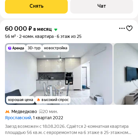
воздуха Дом -
Снять
Чат
60 000
₽
в месяц
56 м²
2-комн. квартира
6 этаж из 25
3D-тур
новостройка
хорошая цена
высокий спрос
Медведково
20 мин.
Ярославский
, 1 квартал 2022
Заезд возможен с 18.08.2026. Сдаётся 2-комнатная квартира
площадью 56 кв.м. с евроремонтом на 6 этаже в 25-этажном