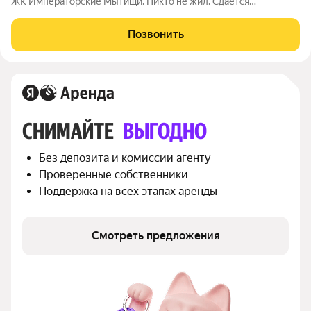
ЖК Императорские Мытищи. Никто не жил. Сдаётся
абсолютно новая светлая 2-комнатная квартира 55 м (с учетом
лоджии) на Тенистом бульваре, д 3. Этаж 5/6 с лифтом. В
Позвонить
квартире: свежий ремонт, всё
СНИМАЙТЕ 
ВЫГОДНО
Без депозита и комиссии агенту
Проверенные собственники
Поддержка на всех этапах аренды
Смотреть предложения