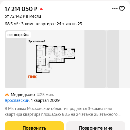
17 214 050
₽
от 72 142 ₽ в месяц
68,5 м²
3-комн. квартира
24 этаж из 25
новостройка
Медведково
25 мин.
Ярославский
, 1 квартал 2029
В Мытищах Московской области продаётся 3-комнатная
квартира квартира площадью 68.5 на 24 этаже 25 этажного
дома (корпус 15.3.1, секция 2) в проекте ПИК «Ярославский».
Удобное расположение 15 минут на общественном транспорте
Позвонить
Позвоните мне