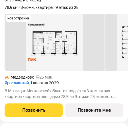
от 77 442 ₽ в месяц
78,5 м²
3-комн. квартира
9 этаж из 25
новостройка
Медведково
25 мин.
Ярославский
, 1 квартал 2029
В Мытищах Московской области продаётся 3-комнатная
квартира квартира площадью 78.5 на 9 этаже 25 этажного
дома (корпус 15.3.2, секция 3) в проекте ПИК «Ярославский».
Удобное расположение 15 минут на общественном транспорте
Позвонить
Позвоните мне
до платформы Мытищи и 20