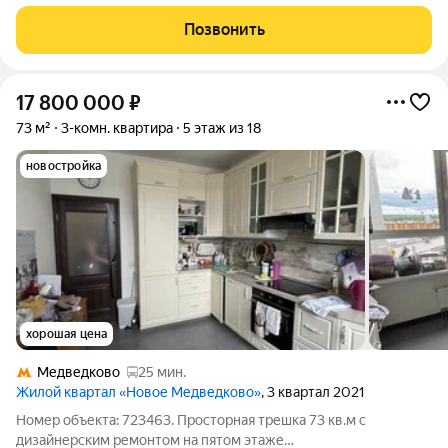
Позвонить
17 800 000
₽
73 м²
3-комн. квартира
5 этаж из 18
новостройка
хорошая цена
Медведково
25 мин.
Жилой квартал «Новое Медведково»
, 3 квартал 2021
Номер объекта: 723463. Просторная трешка 73 кв.м с
дизайнерским ремонтом на пятом этаже