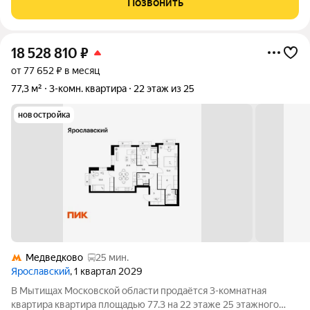
Позвонить
машин, колясочная, два
18 528 810
₽
от 77 652 ₽ в месяц
77,3 м²
3-комн. квартира
22 этаж из 25
новостройка
Медведково
25 мин.
Ярославский
, 1 квартал 2029
В Мытищах Московской области продаётся 3-комнатная
квартира квартира площадью 77.3 на 22 этаже 25 этажного