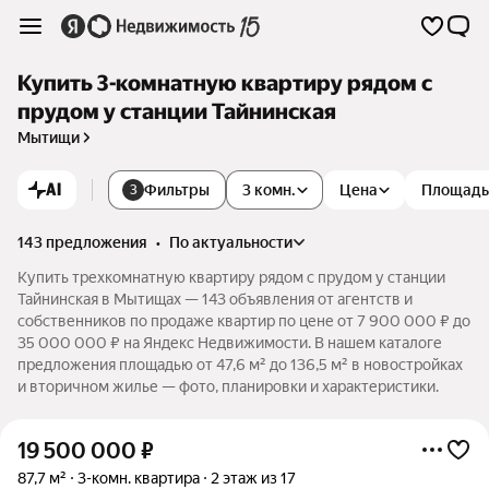
Купить 3-комнатную квартиру рядом с
прудом у станции Тайнинская
Мытищи
AI
Фильтры
3 комн.
Цена
Площадь
3
143 предложения
•
по актуальности
Купить трехкомнатную квартиру рядом с прудом у станции
Тайнинская в Мытищах — 143 объявления от агентств и
собственников по продаже квартир по цене от 7 900 000 ₽ до
35 000 000 ₽ на Яндекс Недвижимости. В нашем каталоге
предложения площадью от 47,6 м² до 136,5 м² в новостройках
и вторичном жилье — фото, планировки и характеристики.
19 500 000
₽
87,7 м²
3-комн. квартира
2 этаж из 17