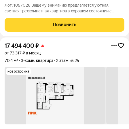
Лот: 1057026 Вашему вниманию предлагается уютная,
светлая трехкомнатная квартира в хорошем состоянии с
удобной планировкой. Комнаты изолированы, с двумя
балконами, общая площадь: 55 кв.м., жилая площадь 41 кв.м. В
Позвонить
квартире выполнен ремонт. Окна
17 494 400
₽
от 73 317 ₽ в месяц
70,4 м²
3-комн. квартира
2 этаж из 25
новостройка