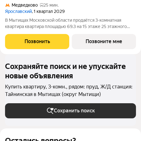
Медведково
25 мин.
Ярославский
, 1 квартал 2029
В Мытищах Московской области продаётся 3-комнатная
квартира квартира площадью 69.3 на 15 этаже 25 этажного
дома (корпус 15.3.1, секция 2) в проекте ПИК «Ярославский».
Удобное расположение 15 минут на общественном транспорте
Позвонить
Позвоните мне
до платформы Мытищи и 20
Сохраняйте поиск и не упускайте
новые объявления
Купить квартиру, 3-комн., рядом: пруд, Ж/Д станция:
Тайнинская в Мытищах (округ Мытищи)
Сохранить поиск
Остались вопросы?