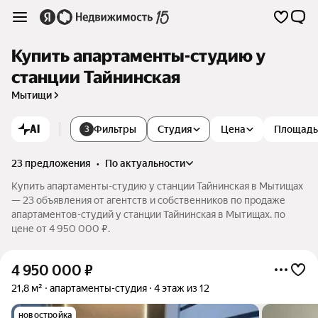
Купить апартаменты-студию у
станции Тайнинская
Мытищи
AI
Фильтры
Студия
Цена
Площадь
3
23 предложения
•
по актуальности
Купить апартаменты-студию у станции Тайнинская в Мытищах
— 23 объявления от агентств и собственников по продаже
апартаментов-студий у станции Тайнинская в Мытищах. по
цене от 4 950 000 ₽.
4 950 000
₽
21,8 м²
апартаменты-студия
4 этаж из 12
новостройка