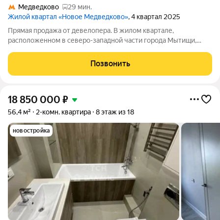
Медведково
29 мин.
Жилой квартал «Новое Медведково»
, 4 квартал 2025
Прямая продажа от девелопера. В жилом квартале,
расположенном в северо-западной части города Мытищи,
продаётся 3-спальная квартира площадью 73.00 кв.м без
отделки. Квартира расположена на 17 этаже 17-этажного дома,
Позвонить
корпус 35, в жилом квартале
18 850 000
₽
56,4 м²
2-комн. квартира
8 этаж из 18
новостройка