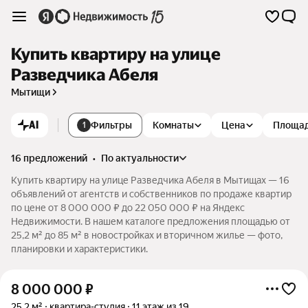
Купить квартиру на улице
Разведчика Абеля
Мытищи
AI
Фильтры
Комнаты
Цена
Площа
1
16 предложений
•
по актуальности
Купить квартиру на улице Разведчика Абеля в Мытищах — 16
объявлений от агентств и собственников по продаже квартир
по цене от 8 000 000 ₽ до 22 050 000 ₽ на Яндекс
Недвижимости. В нашем каталоге предложения площадью от
25,2 м² до 85 м² в новостройках и вторичном жилье — фото,
планировки и характеристики.
8 000 000
₽
25,2 м²
квартира-студия
11 этаж из 19