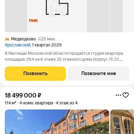
Медведково
25 мин.
Ярославский
, 1 квартал 2029
В Мытищах Московской области продаётся студия квартира
площадью 29.4 на 6 этаже 25 этажного дома (корпус 15.3.1,
секция 2) в проекте ПИК «Ярославский». Удобное
расположение 15 минут на общественном транспорте до
Позвонить
Позвоните мне
платформы Мытищи и 20 минут до станции
18 499 000
₽
114 м²
4-комн. квартира
4 этаж из 4