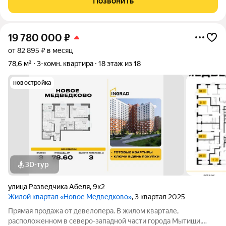
Позвонить
максимально прозрачную и спокойную
19 780 000
₽
от 82 895 ₽ в месяц
78,6 м²
3-комн. квартира
18 этаж из 18
новостройка
3D-тур
улица Разведчика Абеля
,
9к2
Жилой квартал «Новое Медведково»
, 3 квартал 2025
Прямая продажа от девелопера. В жилом квартале,
расположенном в северо-западной части города Мытищи,