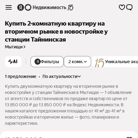
Купить 2-комнатную квартиру на
вторичном рынке в новостройке у
станции Тайнинская
Мытищи
AI
Фильтры
2 комн.
Уникальные ак
4
1 предложение
•
по актуальности
Купить двухкомнатную квартиру на вторичном рынке в
новостройке у станции Тайнинская в Мытищах — 1 объявление
от агентств и собственников по продаже квартир по цене от
13 850 000 ₽ до 13 850 000 ₽ на Яндекс Недвижимости. В
нашем каталоге предложения площадью от 41 м² до 41 м² в
новостройках и вторичном жилье — фото, планировки и
характеристики.