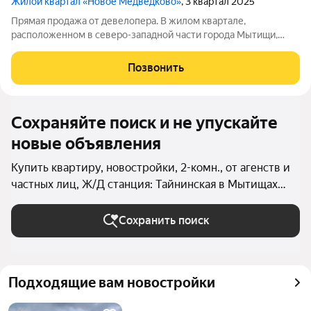
Жилой квартал «Новое Медведково»
, 3 квартал 2025
Прямая продажа от девелопера. В жилом квартале,
расположенном в северо-западной части города Мытищи,
продаётся 1-спальная квартира площадью 35.90 кв.м без
отделки. Квартира расположена на 18 этаже 18-этажного дома,
Позвонить
корпус 43, в жилом квартале
Сохраняйте поиск и не упускайте
новые объявления
Купить квартиру, новостройки, 2-комн., от агенств и
частных лиц, Ж/Д станция: Тайнинская в Мытищах
(округ Мытищи)
Сохранить поиск
Подходящие вам новостройки