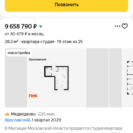
этаж,кирпичный дом, общая площадь 41.2 м. Ключевые
Позвонить
преимущества: Современный ремонт «для
9 658 790
₽
от 40 479 ₽ в месяц
28,3 м²
квартира-студия
19 этаж из 25
новостройка
Медведково
25 мин.
Ярославский
, 1 квартал 2029
В Мытищах Московской области продаётся студия квартира