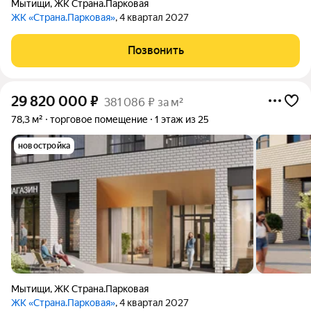
Мытищи
,
ЖК Страна.Парковая
ЖК «Страна.Парковая»
, 4 квартал 2027
Позвонить
29 820 000
₽
381 086 ₽ за м²
78,3 м²
торговое помещение
1 этаж из 25
новостройка
Мытищи
,
ЖК Страна.Парковая
ЖК «Страна.Парковая»
, 4 квартал 2027