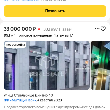
Позвонить
33 000 000
₽
332 997 ₽ за м²
99,1 м²
торговое помещение
1 этаж из 17
новостройка
улица Стрельбище Динамо
,
10
ЖК «Мытищи Парк»
, 4 квартал 2023
Продажа торгового помещения с арендатором «Все для дома»