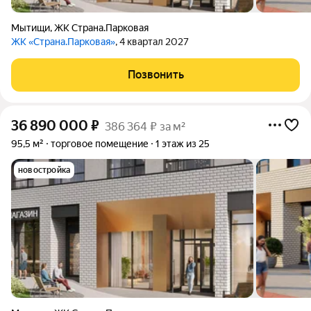
Мытищи
,
ЖК Страна.Парковая
ЖК «Страна.Парковая»
, 4 квартал 2027
Позвонить
36 890 000
₽
386 364 ₽ за м²
95,5 м²
торговое помещение
1 этаж из 25
новостройка