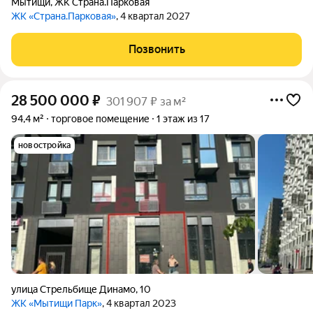
Мытищи
,
ЖК Страна.Парковая
ЖК «Страна.Парковая»
, 4 квартал 2027
Позвонить
28 500 000
₽
301 907 ₽ за м²
94,4 м²
торговое помещение
1 этаж из 17
новостройка
улица Стрельбище Динамо
,
10
ЖК «Мытищи Парк»
, 4 квартал 2023