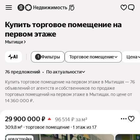
Купить торговое помещение на
первом этаже
Мытищи
AI
Фильтры
Торговое помещение
Цена
1
76 предложений
•
по актуальности
Купить торговое помещение на первом этаже в Мытищах — 76
объявлений от агентств и собственников по продаже
торговых помещений на первом этаже в Мытищах. по цене от
14 360 000 ₽.
29 900 000
₽
96 514 ₽ за м²
309,8 м²
торговое помещение
1 этаж из 17
новостройка