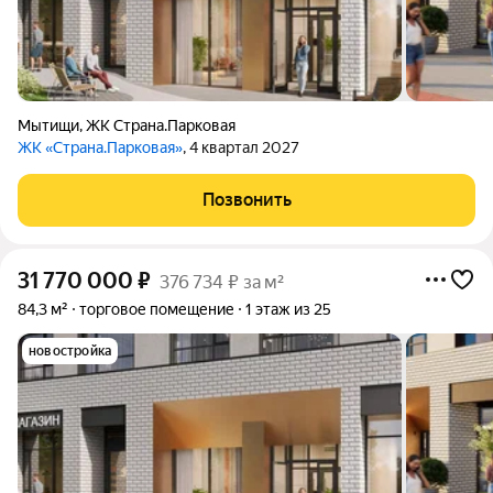
Мытищи
,
ЖК Страна.Парковая
ЖК «Страна.Парковая»
, 4 квартал 2027
Позвонить
31 770 000
₽
376 734 ₽ за м²
84,3 м²
торговое помещение
1 этаж из 25
новостройка