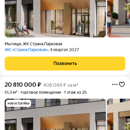
Мытищи
,
ЖК Страна.Парковая
ЖК «Страна.Парковая»
, 4 квартал 2027
Позвонить
20 810 000
₽
406 049 ₽ за м²
51,3 м²
торговое помещение
1 этаж из 25
новостройка