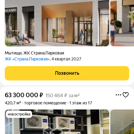
Мытищи
,
ЖК Страна.Парковая
ЖК «Страна.Парковая»
, 4 квартал 2027
Позвонить
63 300 000
₽
150 464 ₽ за м²
420,7 м²
торговое помещение
1 этаж из 17
новостройка