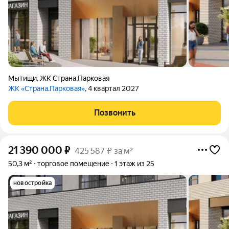
Мытищи
,
ЖК Страна.Парковая
ЖК «Страна.Парковая»
, 4 квартал 2027
Позвонить
21 390 000
₽
425 587 ₽ за м²
50,3 м²
торговое помещение
1 этаж из 25
новостройка