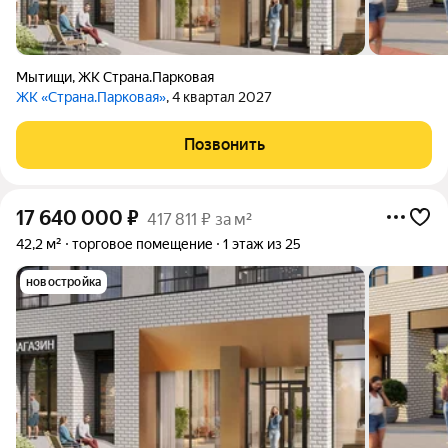
Мытищи
,
ЖК Страна.Парковая
ЖК «Страна.Парковая»
, 4 квартал 2027
Позвонить
17 640 000
₽
417 811 ₽ за м²
42,2 м²
торговое помещение
1 этаж из 25
новостройка