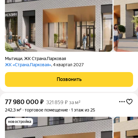
Мытищи
,
ЖК Страна.Парковая
ЖК «Страна.Парковая»
, 4 квартал 2027
Позвонить
77 980 000
₽
321 859 ₽ за м²
242,3 м²
торговое помещение
1 этаж из 25
новостройка