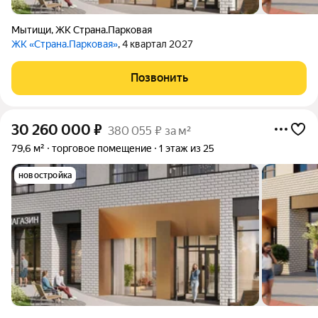
Мытищи
,
ЖК Страна.Парковая
ЖК «Страна.Парковая»
, 4 квартал 2027
Позвонить
30 260 000
₽
380 055 ₽ за м²
79,6 м²
торговое помещение
1 этаж из 25
новостройка