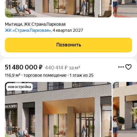
Мытищи
,
ЖК Страна.Парковая
ЖК «Страна.Парковая»
, 4 квартал 2027
Позвонить
51 480 000
₽
440 414 ₽ за м²
116,9 м²
торговое помещение
1 этаж из 25
новостройка