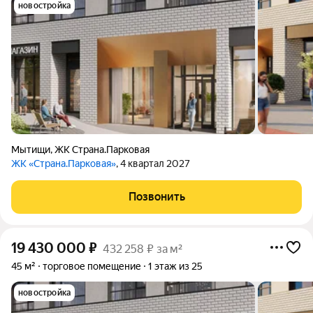
новостройка
Мытищи
,
ЖК Страна.Парковая
ЖК «Страна.Парковая»
, 4 квартал 2027
Позвонить
19 430 000
₽
432 258 ₽ за м²
45 м²
торговое помещение
1 этаж из 25
новостройка