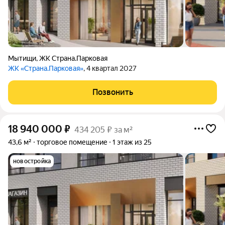
Мытищи
,
ЖК Страна.Парковая
ЖК «Страна.Парковая»
, 4 квартал 2027
Позвонить
18 940 000
₽
434 205 ₽ за м²
43,6 м²
торговое помещение
1 этаж из 25
новостройка