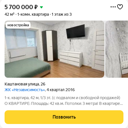
5 700 000
₽
42 м²
1-комн. квартира
1 этаж из 3
новостройка
Каштановая улица
,
26
ЖК «Независимость»
, 4 квартал 2016
1-к. квартира, 42 м, 1/3 эт. (с подвалом и свободной продажей)
О КВАРТИРЕ: Площадь: 42 кв.м. Потолки: 3 метра! В квартире
много воздуха и света. Состояние: Аккуратный косметический
ремонт. Установлен теплый пол для вашего комфорта. Бонус:
Позвонить