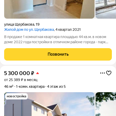
улица Щербакова
,
19
Жилой дом по ул. Щербакова
, 4 квартал 2021
В продаже 1 комнатная квартира площадью 44 кв.м. в новом
доме 2022 года постройки в отличном районе города - парк
50-летия на ул. Щербакова д.19 Дом одноподъездный, в доме 2
лифта, один из них грузовой. Квартира расположена на 6-ом
Позвонить
этаже кирпичного
5 300 000
₽
от 25 389 ₽ в месяц
46 м²
1-комн. квартира
4 этаж из 5
новостройка