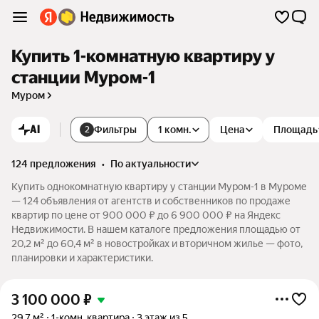
Купить 1-комнатную квартиру у
станции Муром-1
Муром
AI
Фильтры
1 комн.
Цена
Площадь
2
124 предложения
•
по актуальности
Купить однокомнатную квартиру у станции Муром-1 в Муроме
— 124 объявления от агентств и собственников по продаже
квартир по цене от 900 000 ₽ до 6 900 000 ₽ на Яндекс
Недвижимости. В нашем каталоге предложения площадью от
20,2 м² до 60,4 м² в новостройках и вторичном жилье — фото,
планировки и характеристики.
3 100 000
₽
29,7 м²
1-комн. квартира
3 этаж из 5