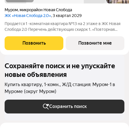
Муром
,
микрорайон Новая Слобода
ЖК «Новая Слобода 2.0»
, 3 квартал 2029
Продается 1 -комнатная квартира №13 на 2 этаже в ЖК Новая
Слобода 2.0 Перечень действующих скидок 1. «Повторная
покупка» 2% 2. «Для участников СВО и сотрудников ОПК/ВПК»
2% 3. «Большой семье большая скидка» от 1% до 3% По
Позвонить
Позвоните мне
каждому виду скидок
Сохраняйте поиск и не упускайте
новые объявления
Купить квартиру, 1-комн., Ж/Д станция: Муром-1 в
Муроме (округ Муром)
Сохранить поиск