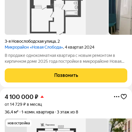
3-я Новослободская улица
,
2
Микрорайон «Новая Слобода»
, 4 квартал 2024
В продаже однокомнатная квартира с новым ремонтом в
кирпичном доме 2025 года постройки в микрорайоне Новая
Слобода! Дом обеспечивает отличную тепло- и
шумоизоляцию, а индивидуальное газовое отопление
Позвонить
гарантируют низкие коммунальные платежи независимо
4 100 000
₽
от 14 729 ₽ в месяц
36,4 м²
1-комн. квартира
3 этаж из 8
новостройка