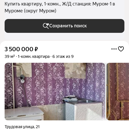
Купить квартиру, 1-комн., Ж/Д станция: Муром-1 в
Муроме (округ Муром)
Сохранить поиск
3 500 000
₽
39 м²
1-комн. квартира
6 этаж из 9
Трудовая улица
,
21