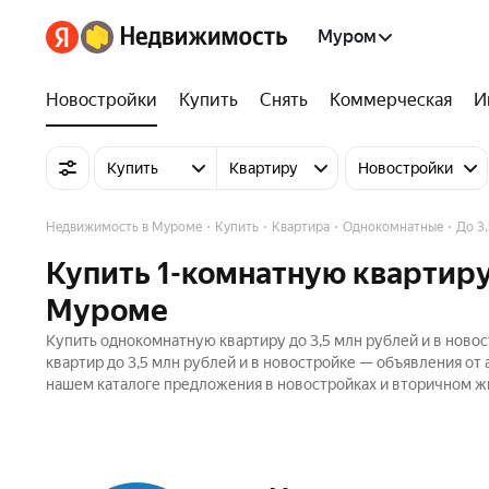
Муром
Новостройки
Купить
Снять
Коммерческая
И
Купить
Квартиру
Новостройки
Недвижимость в Муроме
Купить
Квартира
Однокомнатные
До 3
Купить 1-комнатную квартиру 
Муроме
Купить однокомнатную квартиру до 3,5 млн рублей и в ново
квартир до 3,5 млн рублей и в новостройке — объявления от
нашем каталоге предложения в новостройках и вторичном жи