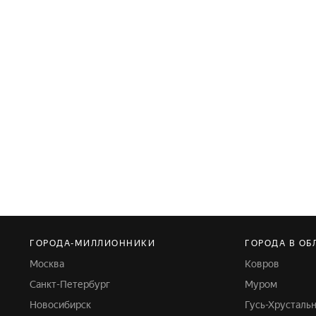
ГОРОДА-МИЛЛИОННИКИ
ГОРОДА В ОБ
Москва
Ковров
Санкт-Петербург
Муром
Новосибирск
Гусь-Хрусталь