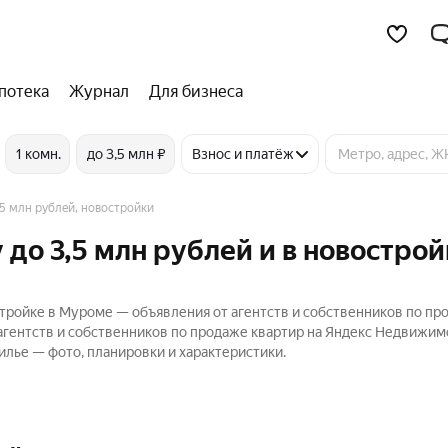
потека
Журнал
Для бизнеса
1 комн.
до 3,5 млн ₽
Взнос и платёж
,5 млн рублей, новостройки
до 3,5 млн рублей и в новострой
стройке в Муроме — объявления от агентств и собственников по пр
 агентств и собственников по продаже квартир на Яндекс Недвижим
лье — фото, планировки и характеристики.