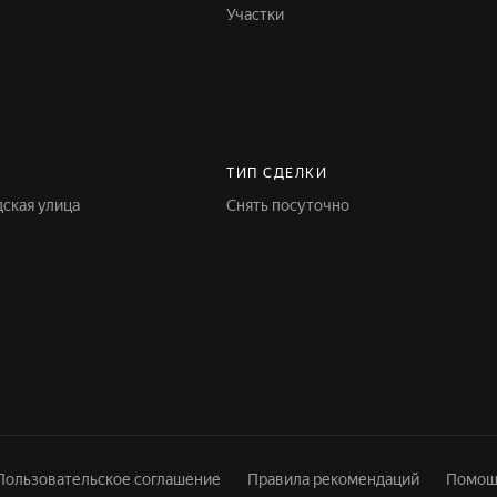
Участки
ТИП СДЕЛКИ
дская улица
Снять посуточно
Пользовательское соглашение
Правила рекомендаций
Помощ