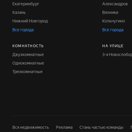
Екатеринбург
Александров
Казань
Вязники
Нижний Новгород
Кольчугино
Все города
Все города
КОМНАТНОСТЬ
НА УЛИЦЕ
Двухкомнатные
3-я Новослобо
Однокомнатные
Трехкомнатные
Вся недвижимость
Реклама
Стань частью команды