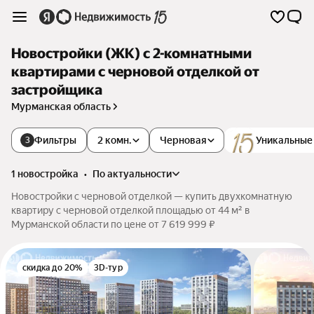
Новостройки (ЖК) с 2-комнатными
квартирами с черновой отделкой от
застройщика
Мурманская область
Фильтры
2 комн.
Черновая
Уникальные
3
1 новостройка
•
по актуальности
Новостройки с черновой отделкой — купить двухкомнатную
квартиру с черновой отделкой площадью от 44 м² в
Мурманской области по цене от 7 619 999 ₽
скидка до 20%
3D-тур