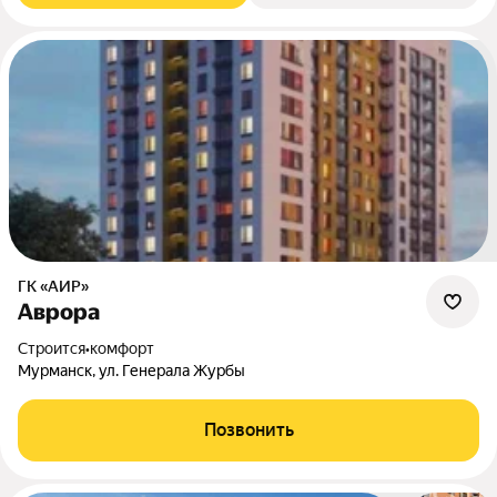
ГК «АИР»
Аврора
Строится
•
комфорт
Мурманск, ул. Генерала Журбы
Позвонить