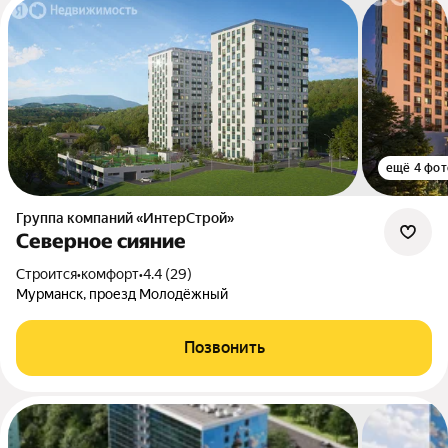
ещё 4 фот
Группа компаний «ИнтерСтрой»
Северное сияние
Строится
•
комфорт
•
4.4 (29)
Мурманск, проезд Молодёжный
Позвонить