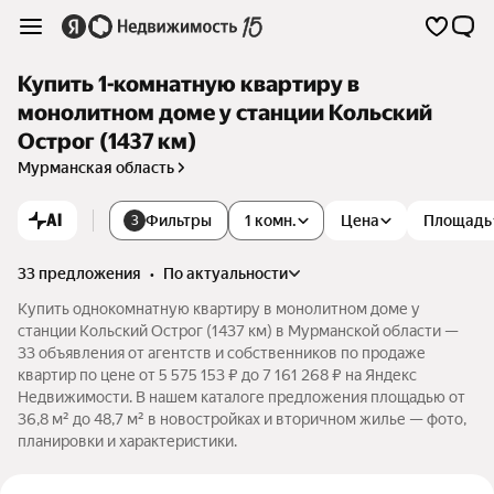
Купить 1-комнатную квартиру в
монолитном доме у станции Кольский
Острог (1437 км)
Мурманская область
AI
Фильтры
1 комн.
Цена
Площадь
3
33 предложения
•
по актуальности
Купить однокомнатную квартиру в монолитном доме у
станции Кольский Острог (1437 км) в Мурманской области —
33 объявления от агентств и собственников по продаже
квартир по цене от 5 575 153 ₽ до 7 161 268 ₽ на Яндекс
Недвижимости. В нашем каталоге предложения площадью от
36,8 м² до 48,7 м² в новостройках и вторичном жилье — фото,
планировки и характеристики.