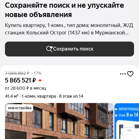
Сохраняйте поиск и не упускайте
новые объявления
Купить квартиру, 1-комн., тип дома: монолитный, Ж/Д
станция: Кольский Острог (1437 км) в Мурманской
области
Сохранить поиск
7 066 892
₽
–17%
5 865 521
₽
от 28 600 ₽ в месяц
41,4 м²
1-комн. квартира
8 этаж из 14
новостройка