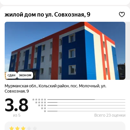
жилой дом по ул. Совхозная, 9
сдан
эконом
Мурманская обл.
,
Кольский район
,
пос. Молочный
,
ул.
Совхозная
,
9
3.8
из 5
Всего 23 оценки