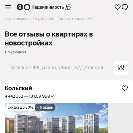
Недвижимость в Мурманске
Каталог отзывов ЖК
Все отзывы о квартирах в
новостройках
в Мурманске
Название ЖК, район, улица, Ж/Д станция
Кольский
4 442 352 — 13 859 999 ₽
скидка до 20%
+ 6 акций