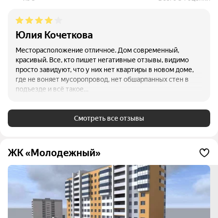
Юлия Кочеткова
Месторасположение отличное. Дом современный,
красивый. Все, кто пишет негативные отзывы, видимо
просто завидуют, что у них нет квартиры в новом доме,
где не воняет мусоропровод, нет обшарпанных стен в
подъезде и всё такое…
Смотреть все отзывы
ЖК «Молодежный»