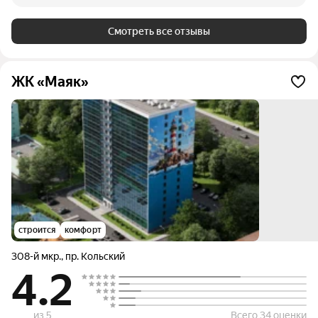
Смотреть все отзывы
ЖК «Маяк»
строится
комфорт
308-й мкр.
,
пр. Кольский
4.2
из 5
Всего 34 оценки