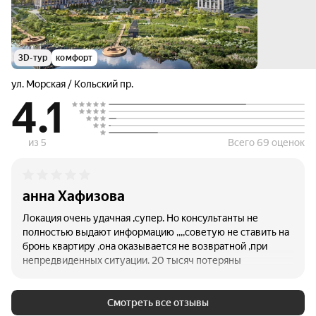
3D-тур
комфорт
ул. Морская / Кольский пр.
4.1
из 5
Всего 69 оценок
анна Хафизова
Локация очень удачная ,супер. Но консультанты не
полностью выдают информацию ,,,,советую не ставить на
бронь квартиру ,она оказывается не возвратной ,при
непредвиденных ситуации. 20 тысяч потеряны
Смотреть все отзывы