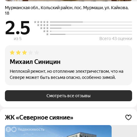
Мурманская обл.
,
Кольский район
,
пос. Мурмаши
,
ул. Кайкова
,
18
2.5
из 5
Всего 43 оценки
Михаил Синицин
Неплохой ремонт, но отопление электричеством, что на
Севере может быть весьма опасно, особенно зимой.
Смотреть все отзывы
ЖК «Северное сияние»