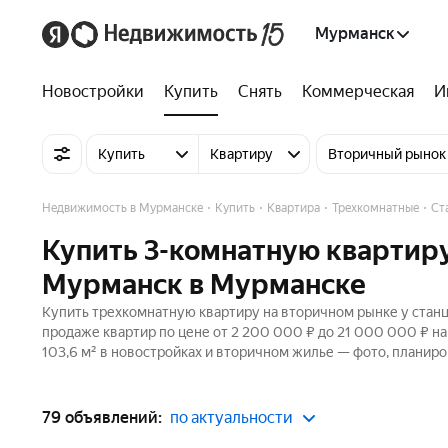
Мурманск
Новостройки
Купить
Снять
Коммерческая
И
Купить
Квартиру
Вторичный рынок
Недвижимость в Мурманске
Купить
Квартира
Трехкомнатные
Ст
Купить 3-комнатную квартиру
Мурманск в Мурманске
Купить трехкомнатную квартиру на вторичном рынке у станц
продаже квартир по цене от 2 200 000 ₽ до 21 000 000 ₽ н
103,6 м² в новостройках и вторичном жилье — фото, планиро
79 объявлений:
по актуальности