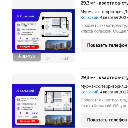
29,3 м² · квартира-ст
Мурманск
,
территория Д
Кольский
, 4 квартал 202
Продается квартира-студ
класса Кольский. Общая п
которых 14,80 кв. м отве
зону. Номер квартиры - 
Показать телефон
3D-тур
+
26
29,3 м² · квартира-ст
Мурманск
,
территория Д
Кольский
, 4 квартал 202
Продается квартира-студ
класса Кольский. Общая п
которых 14,84 кв. м отве
зону. Номер квартиры - 
Показать телефон