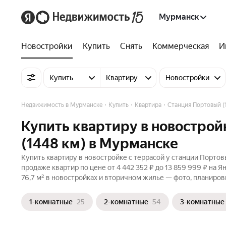
Мурманск
Новостройки
Купить
Снять
Коммерческая
И
Купить
Квартиру
Новостройки
Недвижимость в Мурманске
Купить
Квартира
Станция Портовый (
Купить квартиру в новострой
(1448 км) в Мурманске
Купить квартиру в новостройке с террасой у станции Портов
продаже квартир по цене от 4 442 352 ₽ до 13 859 999 ₽ на
76,7 м² в новостройках и вторичном жилье — фото, планиров
1-комнатные
25
2-комнатные
54
3-комнатные