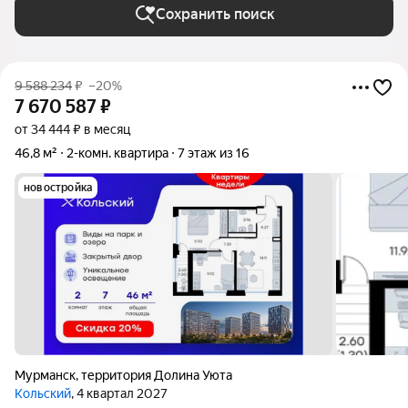
Сохранить поиск
9 588 234
₽
–20%
7 670 587
₽
от 34 444 ₽ в месяц
46,8 м²
2-комн. квартира
7 этаж из 16
новостройка
Мурманск
,
территория Долина Уюта
Кольский
, 4 квартал 2027