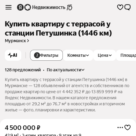
Купить квартиру с террасой у
станции Петушинка (1446 км)
Мурманск
AI
Фильтры
Комнаты
Цена
Площа
2
128 предложений
•
по актуальности
Купить квартиру с террасой у станции Петушинка (1446 км) в
Мурманске — 128 объявлений от агентств и собственников по
продаже квартир по цене от 4 442 352 ₽ до 13 859 999 ₽ на
Яндекс Недвижимости. В нашем каталоге предложения
площадью от 29,2 м² до 76,7 м² в новостройках и вторичном
жилье — фото, планировки и характеристики.
4 500 000
₽
42,9 м²
2-комн. квартира
9 этаж из 9