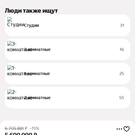
Люди также ищут
Студии
31
3-комнатные
16
1-комнатные
25
2-комнатные
55
6 705 881
₽
–15%