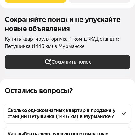
Сохраняйте поиск и не упускайте
новые объявления
Купить квартиру, вторичка, 1-комн., Ж/Д станция:
Петушинка (1446 км) в Мурманске
Сохранить поиск
Остались вопросы?
Сколько однокомнатных квартир в продаже у
станции Петушинка (1446 км) в Мурманске ?
На Яндекс Недвижимости в продаже у станции 
Петушинка (1446 км) в Мурманске 59 
Как выбрать свою лучшую однокомнатную