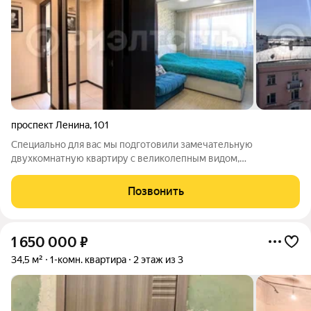
проспект Ленина
,
101
Специально для вас мы подготовили замечательную
двухкомнатную квартиру с великолепным видом,
расположенную в центре города. Квартира выполнена в
современном европейском стиле, а все коммуникации и
Позвонить
проводка заменены. В квартире реализована
1 650 000
₽
34,5 м²
1-комн. квартира
2 этаж из 3