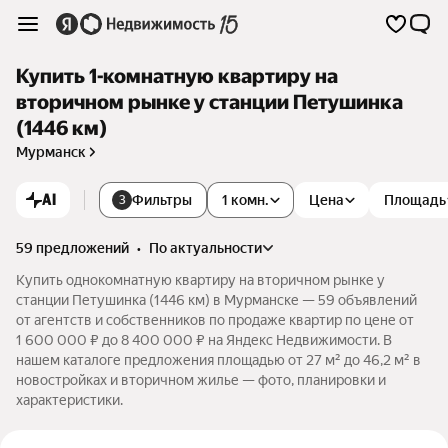
Купить 1-комнатную квартиру на
вторичном рынке у станции Петушинка
(1446 км)
Мурманск
AI
Фильтры
1 комн.
Цена
Площадь
3
59 предложений
•
по актуальности
Купить однокомнатную квартиру на вторичном рынке у
станции Петушинка (1446 км) в Мурманске — 59 объявлений
от агентств и собственников по продаже квартир по цене от
1 600 000 ₽ до 8 400 000 ₽ на Яндекс Недвижимости. В
нашем каталоге предложения площадью от 27 м² до 46,2 м² в
новостройках и вторичном жилье — фото, планировки и
характеристики.