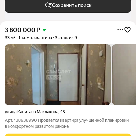
Сохранить поиск
3 800 000
₽
33 м²
1-комн. квартира
3 этаж из 9
улица Капитана Маклакова
,
43
Арт. 138636990 Продается квартира улучшенной планировки
в комфортном развитом районе