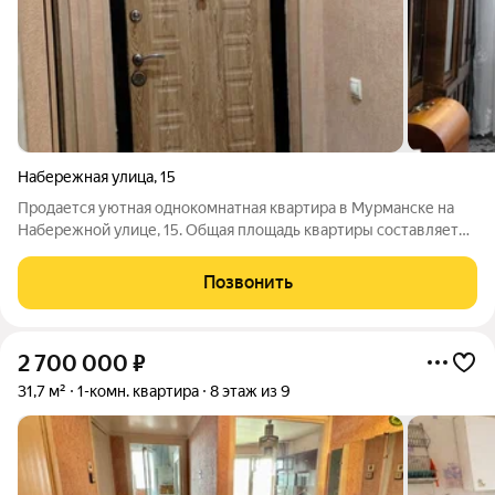
Набережная улица
,
15
Продается уютная однокомнатная квартира в Мурманске на
Набережной улице, 15. Общая площадь квартиры составляет
36.9 кв. м, жилая площадь 18.9 кв. м, а кухня 8.2 кв. м. Квартира
расположена на 2 этаже кирпичного дома 1951 года постройки.
Позвонить
Высокие
2 700 000
₽
31,7 м²
1-комн. квартира
8 этаж из 9