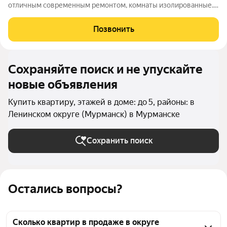
отличным современным ремонтом, комнаты изолированные.
Ремонт делали для себя, использованы качественные
материалы, остаётся всё, что на фото. Дом на первой линии от
Позвонить
дороги, при этом окна на тихий и
Сохраняйте поиск и не упускайте
новые объявления
Купить квартиру, этажей в доме: до 5, районы: в
Ленинском округе (Мурманск) в Мурманске
Сохранить поиск
Остались вопросы?
Сколько квартир в продаже в округе