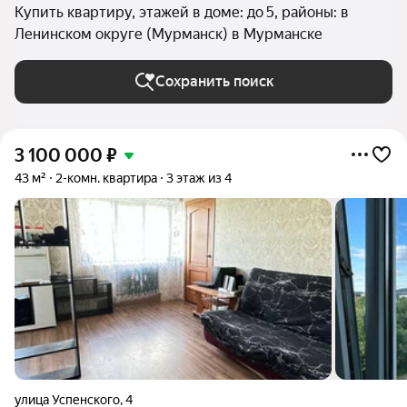
Купить квартиру, этажей в доме: до 5, районы: в
Ленинском округе (Мурманск) в Мурманске
Сохранить поиск
3 100 000
₽
43 м²
2-комн. квартира
3 этаж из 4
улица Успенского
,
4