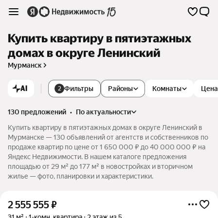
Купить квартиру в пятиэтажных
домах в округе Ленинский
Мурманск
AI
Фильтры
Районы
Комнаты
Цена
2
130 предложений
•
по актуальности
Купить квартиру в пятиэтажных домах в округе Ленинский в
Мурманске — 130 объявлений от агентств и собственников по
продаже квартир по цене от 1 650 000 ₽ до 40 000 000 ₽ на
Яндекс Недвижимости. В нашем каталоге предложения
площадью от 29 м² до 177 м² в новостройках и вторичном
жилье — фото, планировки и характеристики.
2 555 555
₽
31 м²
1-комн. квартира
2 этаж из 5