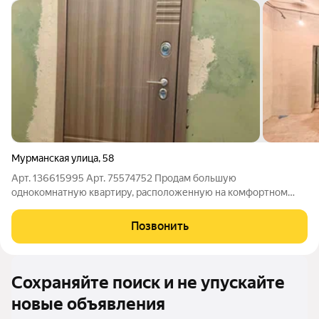
Мурманская улица
,
58
Арт. 136615995 Арт. 75574752 Продам большую
однокомнатную квартиру, расположенную на комфортном
втором этаже. Собственник произвёл основные и самые
финансово затратные работы по капитальному ремонту.
Позвонить
Полностью заменена электропроводка, в том числе
Сохраняйте поиск и не упускайте
новые объявления