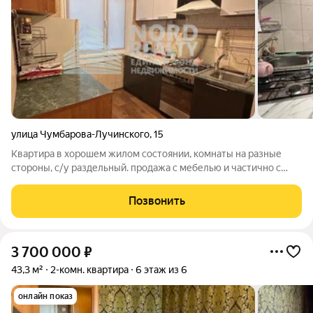
улица Чумбарова-Лучинского
,
15
Квартира в хорошем жилом состоянии, комнаты на разные
стороны, с/у раздельный. продажа с мебелью и частично с
техникой.
Позвонить
3 700 000
₽
43,3 м²
2-комн. квартира
6 этаж из 6
онлайн показ