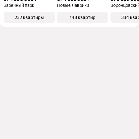
Заречный парк
Новые Лаврики
Воронцовски
232 квартиры
148 квартир
334 ква