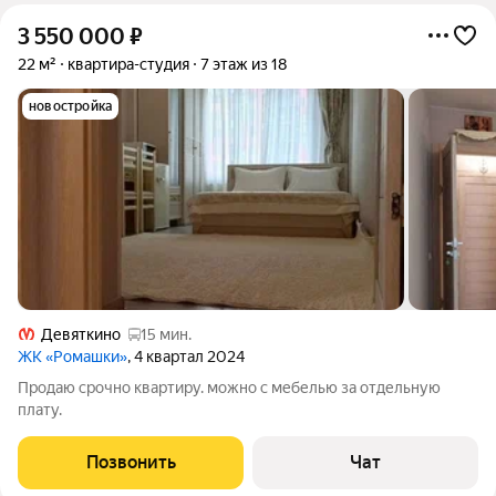
3 550 000
₽
22 м²
квартира-студия
7 этаж из 18
новостройка
Девяткино
15 мин.
ЖК «Ромашки»
, 4 квартал 2024
Продаю срочно квартиру. можно с мебелью за отдельную
плату.
Позвонить
Чат