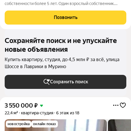
собственности более 5 лет. Один взрослый собственник.
Приобреталась без использования ипотеки, собственник на
момент приобретения в браке не состоял. Обременений нет,
Позвонить
никто не
Сохраняйте поиск и не упускайте
новые объявления
Купить квартиру, студия, до 4,5 млн ₽ за всё, улица
Шоссе в Лаврики в Мурино
Сохранить поиск
3 550 000
₽
22,4 м²
квартира-студия
6 этаж из 18
новостройка
онлайн показ